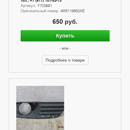
тел.: +7 (911) 101-53-73
Артикул:
Y703881
Оригинальный номер:
4M5119952AE
650 руб.
Купить
- или -
Подробнее о товаре