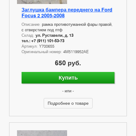
Заглушка бампера переднего на Ford
Focus 2 2005-2008
Описание:
рамка противотуманной фары правой,
с отверстием под птф
Склад:
ул. Руставели, д. 13
тел.: +7 (911) 101-53-73
Артикул:
Y700655
Оригинальный номер:
4M5119952AE
650 руб.
Купить
- или -
Подробнее о товаре