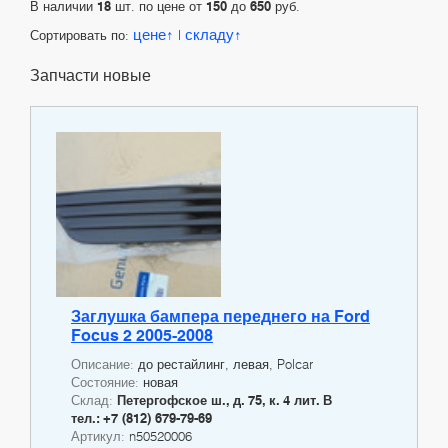
В наличии
18
шт. по цене от
150
до
650
руб.
цене
складу
Сортировать по:
|
Запчасти новые
Заглушка бампера переднего на Ford
Focus 2 2005-2008
Описание:
до рестайлинг, левая, Polcar
Состояние:
новая
Склад:
Петергофское ш., д. 75, к. 4 лит. В
тел.: +7 (812) 679-79-69
Артикул:
n50520006