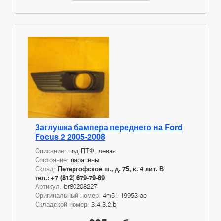
Заглушка бампера переднего на Ford
Focus 2 2005-2008
Описание:
под ПТФ, левая
Состояние:
царапины
Склад:
Петергофское ш., д. 75, к. 4 лит. В
тел.: +7 (812) 679-79-69
Артикул:
br80208227
Оригинальный номер:
4m51-19953-ae
Складской номер:
3.4.3.2.b