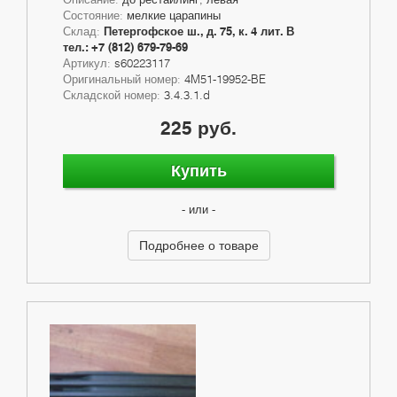
Состояние:
мелкие царапины
Склад:
Петергофское ш., д. 75, к. 4 лит. В
тел.: +7 (812) 679-79-69
Артикул:
s60223117
Оригинальный номер:
4M51-19952-BE
Складской номер:
3.4.3.1.d
225 руб.
Купить
- или -
Подробнее о товаре