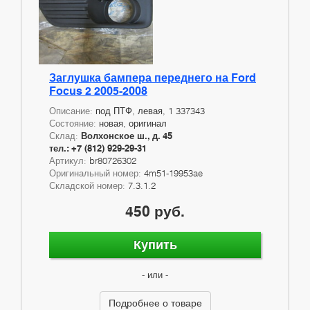
Заглушка бампера переднего на Ford
Focus 2 2005-2008
Описание:
под ПТФ, левая, 1 337343
Состояние:
новая, оригинал
Склад:
Волхонское ш., д. 45
тел.: +7 (812) 929-29-31
Артикул:
br80726302
Оригинальный номер:
4m51-19953ae
Складской номер:
7.3.1.2
450 руб.
Купить
- или -
Подробнее о товаре