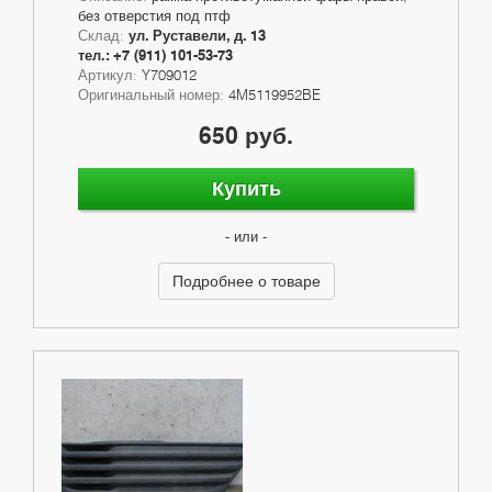
без отверстия под птф
Склад:
ул. Руставели, д. 13
тел.: +7 (911) 101-53-73
Артикул:
Y709012
Оригинальный номер:
4M5119952BE
650 руб.
Купить
- или -
Подробнее о товаре