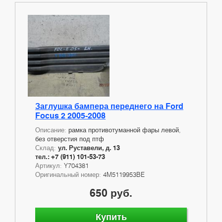
Заглушка бампера переднего на Ford
Focus 2 2005-2008
Описание:
рамка противотуманной фары левой,
без отверстия под птф
Склад:
ул. Руставели, д. 13
тел.: +7 (911) 101-53-73
Артикул:
Y704381
Оригинальный номер:
4M5119953BE
650 руб.
Купить