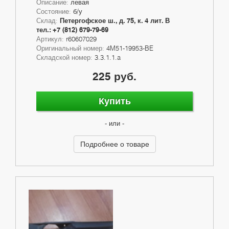
Описание:
левая
Состояние:
б/у
Склад:
Петергофское ш., д. 75, к. 4 лит. В
тел.: +7 (812) 679-79-69
Артикул:
r60607029
Оригинальный номер:
4M51-19953-BE
Складской номер:
3.3.1.1.a
225 руб.
Купить
- или -
Подробнее о товаре