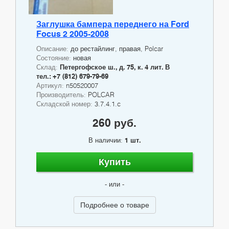
Заглушка бампера переднего на Ford
Focus 2 2005-2008
Описание:
до рестайлинг, правая, Polcar
Состояние:
новая
Склад:
Петергофское ш., д. 75, к. 4 лит. В
тел.: +7 (812) 679-79-69
Артикул:
n50520007
Производитель:
POLCAR
Складской номер:
3.7.4.1.c
260 руб.
В наличии:
1 шт.
Купить
- или -
Подробнее о товаре