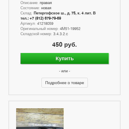
Описание:
правая
Состояние:
новая
Склад:
Петергофское ш., д. 75, к. 4 лит. В
тел.: +7 (812) 679-79-69
Артикул:
41218059
Оригинальный номер:
4M51-19952
Складской номер:
3.4.3.2.c
450 руб.
Купить
- или -
Подробнее о товаре