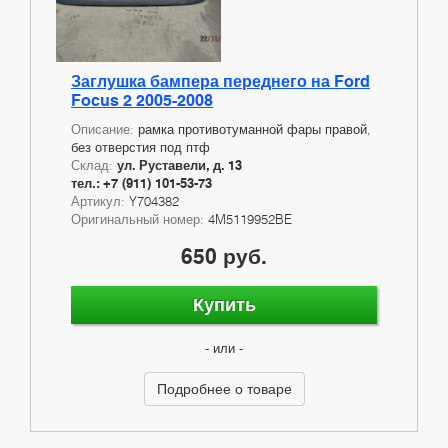
Заглушка бампера переднего на Ford
Focus 2 2005-2008
Описание:
рамка противотуманной фары правой,
без отверстия под птф
Склад:
ул. Руставели, д. 13
тел.: +7 (911) 101-53-73
Артикул:
Y704382
Оригинальный номер:
4M5119952BE
650 руб.
Купить
- или -
Подробнее о товаре