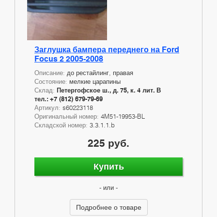
Заглушка бампера переднего на Ford
Focus 2 2005-2008
Описание:
до рестайлинг, правая
Состояние:
мелкие царапины
Склад:
Петергофское ш., д. 75, к. 4 лит. В
тел.: +7 (812) 679-79-69
Артикул:
s60223118
Оригинальный номер:
4M51-19953-BL
Складской номер:
3.3.1.1.b
225 руб.
Купить
- или -
Подробнее о товаре