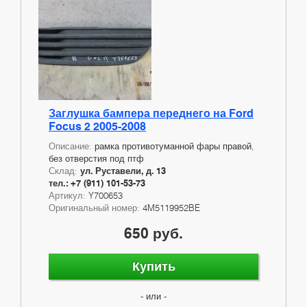
Заглушка бампера переднего на Ford
Focus 2 2005-2008
Описание:
рамка противотуманной фары правой,
без отверстия под птф
Склад:
ул. Руставели, д. 13
тел.: +7 (911) 101-53-73
Артикул:
Y700653
Оригинальный номер:
4M5119952BE
650 руб.
Купить
- или -