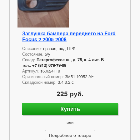
Заглушка бампера переднего на Ford
Focus 2 2005-2008
Описание:
правая, под ПТФ
Состояние:
б/у
Склад:
Петергофское ш., д. 75, к. 4 лит. В
тел.: +7 (812) 679-79-69
Артикул:
s60624118
Оригинальный номер:
3M51-19952-AE
Складской номер:
3.4.3.2.c
225 руб.
Купить
- или -
Подробнее о товаре