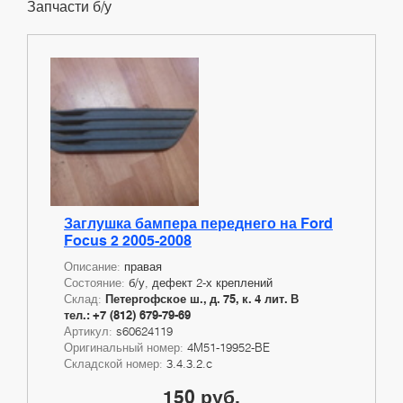
Запчасти б/у
Заглушка бампера переднего на Ford
Focus 2 2005-2008
Описание:
правая
Состояние:
б/у, дефект 2-х креплений
Склад:
Петергофское ш., д. 75, к. 4 лит. В
тел.: +7 (812) 679-79-69
Артикул:
s60624119
Оригинальный номер:
4M51-19952-BE
Складской номер:
3.4.3.2.c
150 руб.