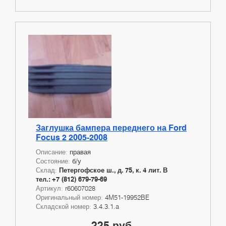
Заглушка бампера переднего на Ford
Focus 2 2005-2008
Описание:
правая
Состояние:
б/у
Склад:
Петергофское ш., д. 75, к. 4 лит. В
тел.: +7 (812) 679-79-69
Артикул:
r60607028
Оригинальный номер:
4M51-19952BE
Складской номер:
3.4.3.1.a
225 руб.