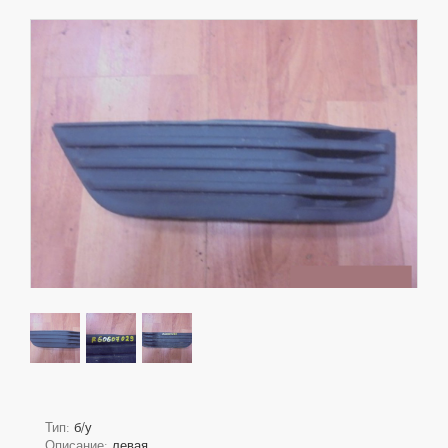
Тип:
б/у
Описание:
левая