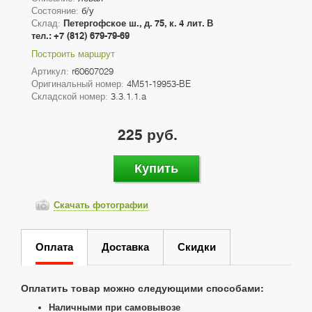
Состояние:
б/у
Склад:
Петергофское ш., д. 75, к. 4 лит. В
тел.: +7 (812) 679-79-69
Построить маршрут
Артикул:
r60607029
Оригинальный номер:
4M51-19953-BE
Складской номер:
3.3.1.1.a
225 руб.
Купить
Скачать фотографии
Оплата
Доставка
Скидки
Оплатить товар можно следующими способами:
Наличными при самовывозе