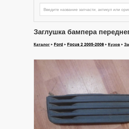
Заглушка бампера переднег
Каталог
Ford
Focus 2 2005-2008
Кузов
За