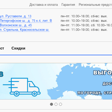
Доставка и оплата
Гарантия
Региональные предст
ул. Руставели, д. 13
пн–пт: 10.00–18.00, сб-вс: вых.
Петергофское ш., д. 75 к.4, лит. В
пн–пт: 10.00–19.00, сб-вс: вых.
Волхонское ш., д. 45
пн–пт: 11.00–19.00, сб: 10.00–16.0
п. Стрельна, Красносельское ш.
пн–пт: 11.00–19.00, сб-вс: вых.
ст
Скидки