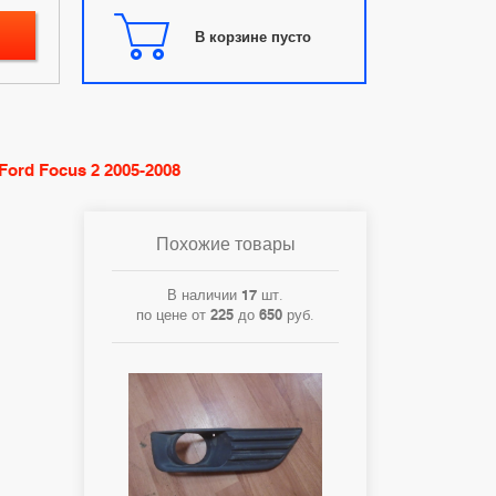
В корзине пусто
ord Focus 2 2005-2008
Похожие товары
В наличии
17
шт.
по цене от
225
до
650
руб.