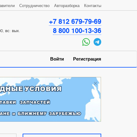
авители
Сотрудничество
Авторазборка
Контакты
+7 812 679-79-69
8 800 100-13-36
0, вс: вых.
Войти
Регистрация
×