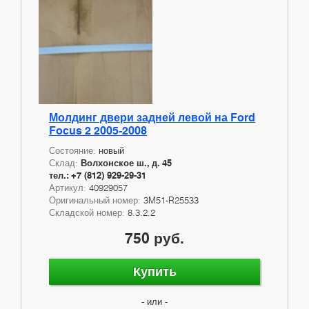
Молдинг двери задней левой на Ford
Focus 2 2005-2008
Состояние:
новый
Склад:
Волхонское ш., д. 45
тел.: +7 (812) 929-29-31
Артикул:
40929057
Оригинальный номер:
3M51-R25533
Складской номер:
8.3.2.2
750 руб.
Купить
- или -