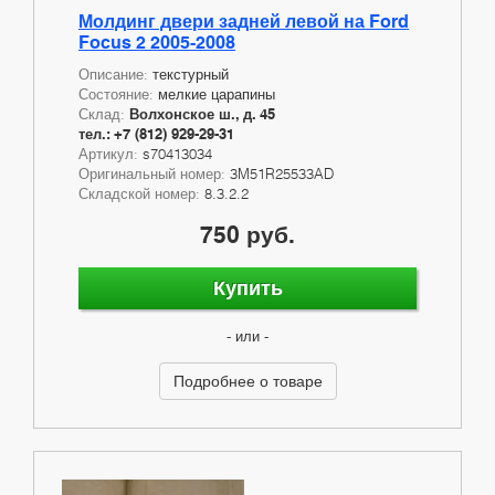
Молдинг двери задней левой на Ford
Focus 2 2005-2008
Описание:
текстурный
Состояние:
мелкие царапины
Склад:
Волхонское ш., д. 45
тел.: +7 (812) 929-29-31
Артикул:
s70413034
Оригинальный номер:
3M51R25533AD
Складской номер:
8.3.2.2
750 руб.
Купить
- или -
Подробнее о товаре