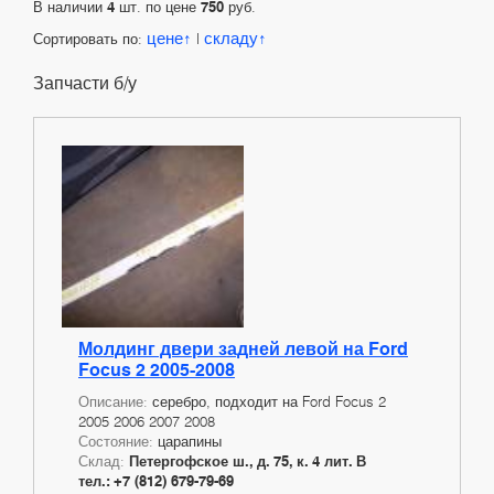
В наличии
4
шт. по цене
750
руб.
цене
складу
Сортировать по:
|
Запчасти б/у
Молдинг двери задней левой на Ford
Focus 2 2005-2008
Описание:
серебро, подходит на Ford Focus 2
2005 2006 2007 2008
Состояние:
царапины
Склад:
Петергофское ш., д. 75, к. 4 лит. В
тел.: +7 (812) 679-79-69