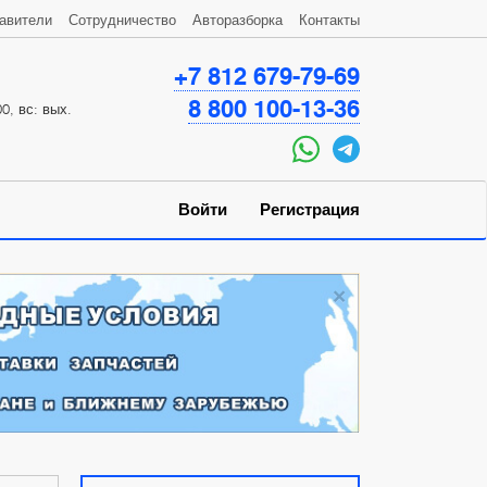
авители
Сотрудничество
Авторазборка
Контакты
+7 812 679-79-69
8 800 100-13-36
0, вс: вых.
Войти
Регистрация
×