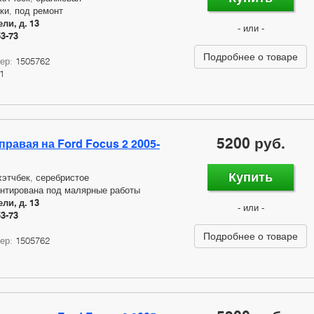
ки, под ремонт
ли, д. 13
- или -
53-73
Подробнее о товаре
мер:
1505762
1
5200 руб.
правая на Ford Focus 2 2005-
Купить
хэтчбек, серебристое
нтирована под малярные работы
ли, д. 13
- или -
53-73
Подробнее о товаре
мер:
1505762