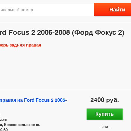
Найти
d Focus 2 2005-2008 (Форд Фокус 2)
ерь задняя правая
2400 руб.
правая на Ford Focus 2 2005-
Купить
о
монт
а, Красносельское ш.
- или -
79-69