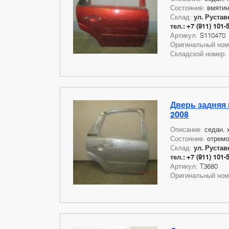
Состояние:
вмятин
Склад:
ул. Руставе
тел.: +7 (911) 101-
Артикул:
S110470
Оригинальный но
Складской номер:
Дверь задняя 
2008
Описание:
седан, 
Состояние:
отремо
Склад:
ул. Руставе
тел.: +7 (911) 101-
Артикул:
T3680
Оригинальный но