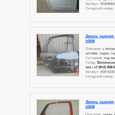
Артикул:
50306063
Складской номер:
Дверь задняя 
2008
Описание:
с молди
хетчбек, седан, се
Состояние:
под ма
Склад:
Волхонское
тел.: +7 (812) 929-
Артикул:
50914030
Складской номер:
Дверь задняя 
2008
Описание:
седан, 