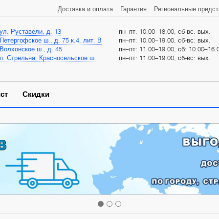
Доставка и оплата
Гарантия
Региональные предст
ул. Руставели, д. 13
пн–пт: 10.00–18.00, сб-вс: вых.
Петергофское ш., д. 75 к.4, лит. В
пн–пт: 10.00–19.00, сб-вс: вых.
Волхонское ш., д. 45
пн–пт: 11.00–19.00, сб: 10.00–16.0
п. Стрельна, Красносельское ш.
пн–пт: 11.00–19.00, сб-вс: вых.
ст
Скидки