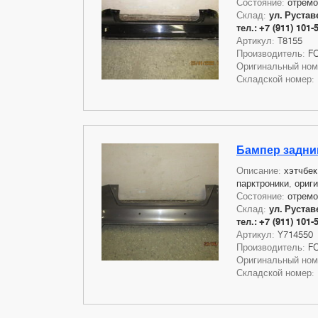
Состояние:
отремо
Склад:
ул. Руставе
тел.: +7 (911) 101-
Артикул:
T8155
Производитель:
F
Оригинальный но
Складской номер:
Бампер задний
Описание:
хэтчбек
парктроники, ориг
Состояние:
отремо
Склад:
ул. Руставе
тел.: +7 (911) 101-
Артикул:
Y714550
Производитель:
F
Оригинальный но
Складской номер: