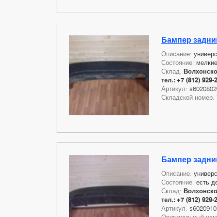
Бампер задний
Описание:
универс
Состояние:
мелкие
Склад:
Волхонское
тел.: +7 (812) 929-
Артикул:
s6020802
Складской номер:
Бампер задний
Описание:
универ
Состояние:
есть д
Склад:
Волхонское
тел.: +7 (812) 929-
Артикул:
s6020910