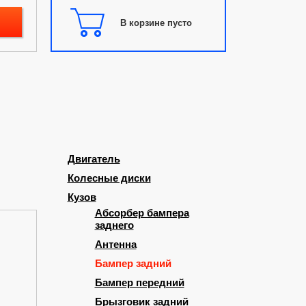
В корзине пусто
Двигатель
Колесные диски
Кузов
Абсорбер бампера
заднего
Антенна
Бампер задний
Бампер передний
Брызговик задний