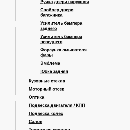
Ручка двери наружняя
Спойлер двери
багажника
Усилитель бампера
заднего
Усилитель бампера
переднего
Форсунка омывателя
фары
Эмблема
Юбка задняя
Кузовные стекла
Моторный отсек
Оптика
Подвеска двигателя / КПП
Подвеска колес
Салон
Тормозная система