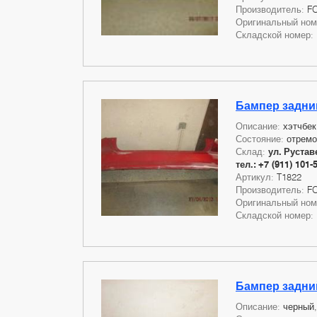
Производитель:
F
Оригинальный но
Складской номер:
Бампер задний
Описание:
хэтчбек
Состояние:
отремо
Склад:
ул. Руставе
тел.: +7 (911) 101-
Артикул:
T1822
Производитель:
F
Оригинальный но
Складской номер:
Бампер задний
Описание:
черный,