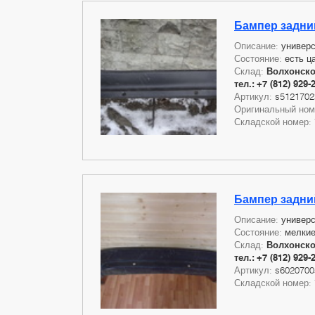
Бампер задний
Описание:
универс
Состояние:
есть ц
Склад:
Волхонское
тел.: +7 (812) 929-
Артикул:
s5121702
Оригинальный но
Складской номер:
Бампер задний
Описание:
универс
Состояние:
мелкие
Склад:
Волхонское
тел.: +7 (812) 929-
Артикул:
s6020700
Складской номер: