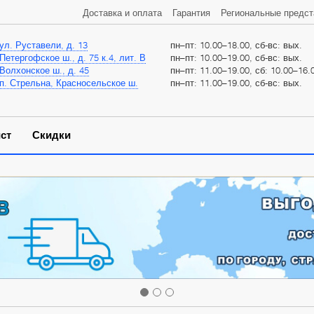
Доставка и оплата
Гарантия
Региональные предст
ул. Руставели, д. 13
пн–пт: 10.00–18.00, сб-вс: вых.
Петергофское ш., д. 75 к.4, лит. В
пн–пт: 10.00–19.00, сб-вс: вых.
Волхонское ш., д. 45
пн–пт: 11.00–19.00, сб: 10.00–16.0
п. Стрельна, Красносельское ш.
пн–пт: 11.00–19.00, сб-вс: вых.
ст
Скидки