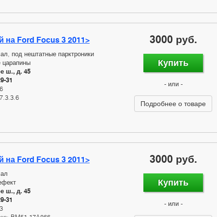
3000 руб.
 на Ford Focus 3 2011>
ал, под нештатные парктроники
Купить
 царапины
 ш., д. 45
29-31
- или -
6
7.3.3.6
Подробнее о товаре
3000 руб.
 на Ford Focus 3 2011>
сал
Купить
ефект
 ш., д. 45
29-31
- или -
3