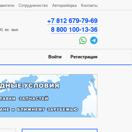
авители
Сотрудничество
Авторазборка
Контакты
+7 812 679-79-69
8 800 100-13-36
0, вс: вых.
Войти
Регистрация
×