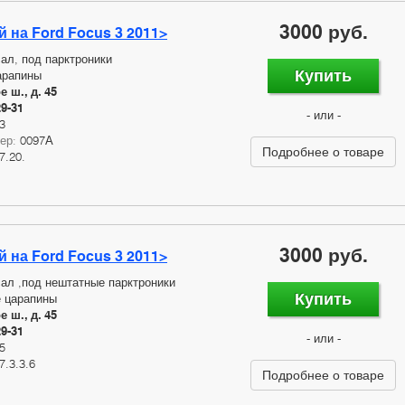
3000 руб.
 на Ford Focus 3 2011>
ал, под парктроники
Купить
арапины
 ш., д. 45
29-31
- или -
3
мер:
0097А
Подробнее о товаре
7.20.
3000 руб.
 на Ford Focus 3 2011>
ал ,под нештатные парктроники
Купить
 царапины
 ш., д. 45
29-31
- или -
5
7.3.3.6
Подробнее о товаре