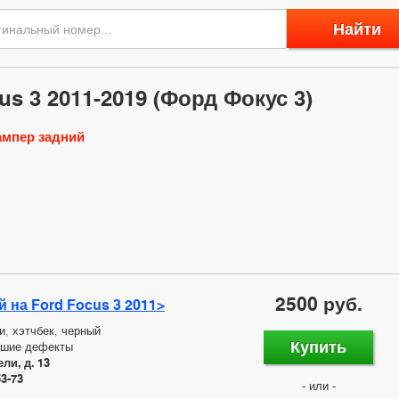
Найти
s 3 2011-2019 (Форд Фокус 3)
ампер задний
2500 руб.
 на Ford Focus 3 2011>
и, хэтчбек, черный
Купить
ьшие дефекты
ли, д. 13
53-73
- или -