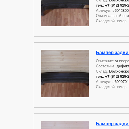
Склад:
Волхонское
тел.: +7 (812) 929-
Артикул:
s6012800
Оригинальный но
Складской номер:
Бампер задний
Описание:
универ
Состояние:
дефект
Склад:
Волхонское
тел.: +7 (812) 929-
Артикул:
s6020701
Складской номер:
Бампер задний