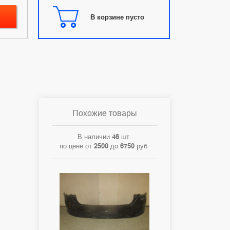
В корзине пусто
Похожие товары
В наличии
46
шт.
по цене от
2500
до
6750
руб.