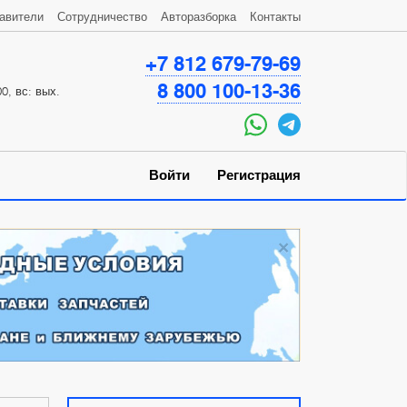
авители
Сотрудничество
Авторазборка
Контакты
+7 812 679-79-69
8 800 100-13-36
0, вс: вых.
Войти
Регистрация
×