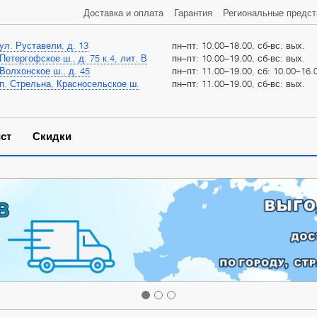
Доставка и оплата
Гарантия
Региональные предст
ул. Руставели, д. 13
пн–пт: 10.00–18.00, сб-вс: вых.
Петергофское ш., д. 75 к.4, лит. В
пн–пт: 10.00–19.00, сб-вс: вых.
Волхонское ш., д. 45
пн–пт: 11.00–19.00, сб: 10.00–16.0
п. Стрельна, Красносельское ш.
пн–пт: 11.00–19.00, сб-вс: вых.
ст
Скидки