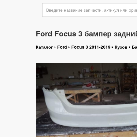
Ford Focus 3 бампер задни
Каталог
Ford
Focus 3 2011-2019
Кузов
Ба