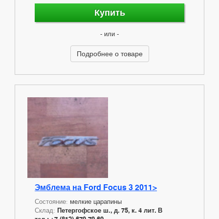
Купить
- или -
Подробнее о товаре
Эмблема на Ford Focus 3 2011>
Состояние:
мелкие царапины
Склад:
Петергофское ш., д. 75, к. 4 лит. В
тел.: +7 (812) 679-79-69