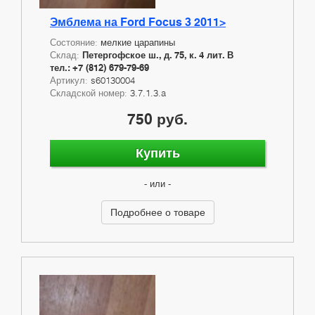
Эмблема на Ford Focus 3 2011>
Состояние:
мелкие царапины
Склад:
Петергофское ш., д. 75, к. 4 лит. В
тел.: +7 (812) 679-79-69
Артикул:
s60130004
Складской номер:
3.7.1.3.a
750 руб.
Купить
- или -
Подробнее о товаре