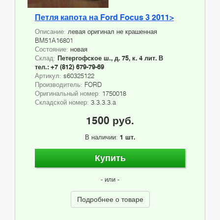
Петля капота на Ford Focus 3 2011>
Описание:
левая оригинал не крашенная
BM51A16801
Состояние:
новая
Склад:
Петергофское ш., д. 75, к. 4 лит. В
тел.: +7 (812) 679-79-69
Артикул:
s60325122
Производитель:
FORD
Оригинальный номер:
1750018
Складской номер:
3.3.3.3.a
1500 руб.
В наличии:
1 шт.
Купить
- или -
Подробнее о товаре