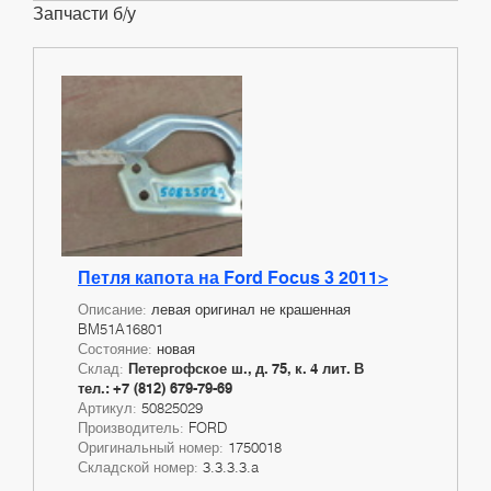
Запчасти б/у
Петля капота на Ford Focus 3 2011>
Описание:
левая оригинал не крашенная
BM51A16801
Состояние:
новая
Склад:
Петергофское ш., д. 75, к. 4 лит. В
тел.: +7 (812) 679-79-69
Артикул:
50825029
Производитель:
FORD
Оригинальный номер:
1750018
Складской номер:
3.3.3.3.a