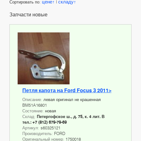
цене
складу
Сортировать по:
|
Запчасти новые
Петля капота на Ford Focus 3 2011>
Описание:
левая оригинал не крашенная
BM51A16801
Состояние:
новая
Склад:
Петергофское ш., д. 75, к. 4 лит. В
тел.: +7 (812) 679-79-69
Артикул:
s60325121
Производитель:
FORD
Оригинальный номер:
1750018