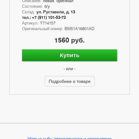
Описание:
левая, оригинал
Состояние:
б/у
Склад:
ул. Руставели, д. 13
тел.: +7 (911) 101-53-73
Артикул:
Y714157
Оригинальный номер:
BM51A16801AD
1560 руб.
Купить
- или -
Подробнее о товаре
Новые и бу автозапчасти и автосервис