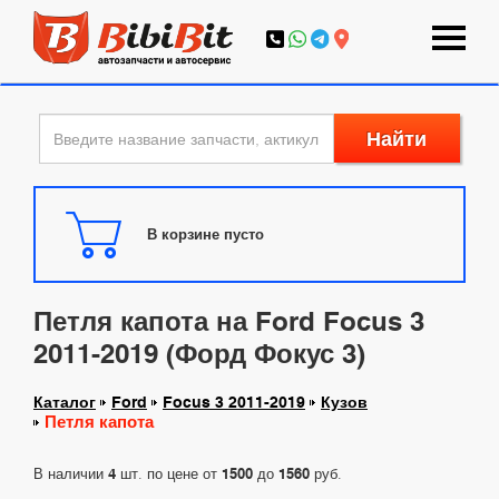
Найти
В корзине пусто
Петля капота на Ford Focus 3
2011-2019 (Форд Фокус 3)
Каталог
Ford
Focus 3 2011-2019
Кузов
Петля капота
В наличии
4
шт. по цене от
1500
до
1560
руб.