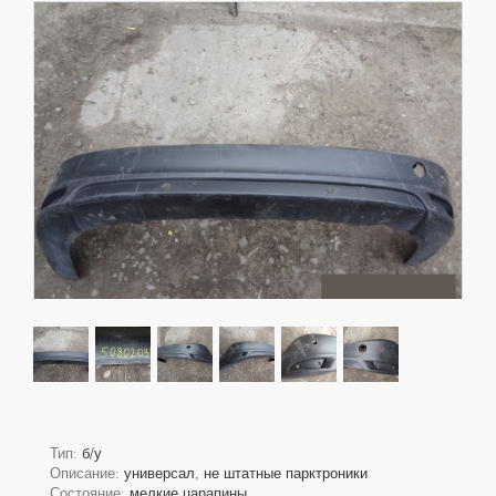
Тип:
б/у
Описание:
универсал, не штатные парктроники
Состояние:
мелкие царапины