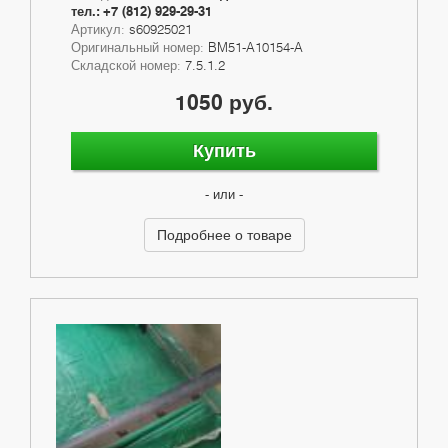
тел.: +7 (812) 929-29-31
Артикул:
s60925021
Оригинальный номер:
BM51-A10154-A
Складской номер:
7.5.1.2
1050 руб.
Купить
- или -
Подробнее о товаре