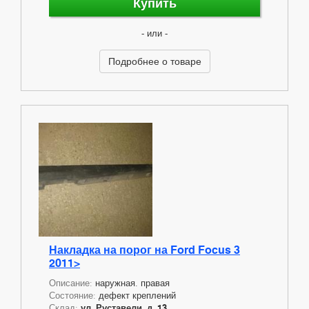
Купить
- или -
Подробнее о товаре
Накладка на порог на Ford Focus 3
2011>
Описание:
наружная. правая
Состояние:
дефект креплений
Склад:
ул. Руставели, д. 13