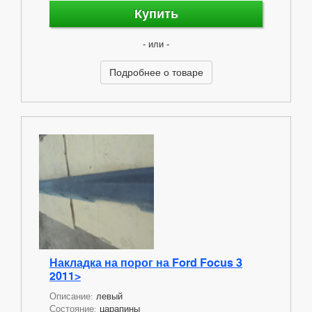
Купить
- или -
Подробнее о товаре
Накладка на порог на Ford Focus 3
2011>
Описание:
левый
Состояние:
царапины