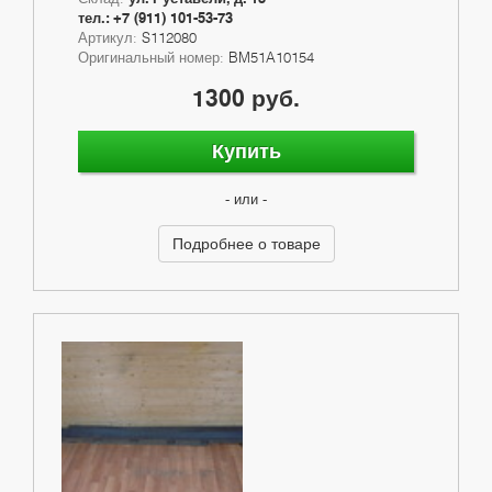
тел.: +7 (911) 101-53-73
Артикул:
S112080
Оригинальный номер:
BM51A10154
1300 руб.
Купить
- или -
Подробнее о товаре