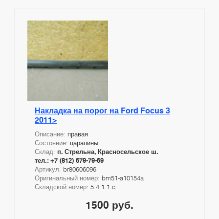
Накладка на порог на Ford Focus 3
2011>
Описание:
правая
Состояние:
царапины
Склад:
п. Стрельна, Красносельское ш.
тел.: +7 (812) 679-79-69
Артикул:
br80606096
Оригинальный номер:
bm51-a10154a
Складской номер:
5.4.1.1.c
1500 руб.