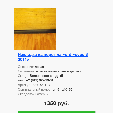
Накладка на порог на Ford Focus 3
2011>
Описание:
левая
Состояние:
есть незначительный дефект
Склад:
Волхонское ш., д. 45
тел.: +7 (812) 929-29-31
Артикул:
br80320173
Оригинальный номер:
bm51-a10155
Складской номер:
7.5.1.1
1350 руб.