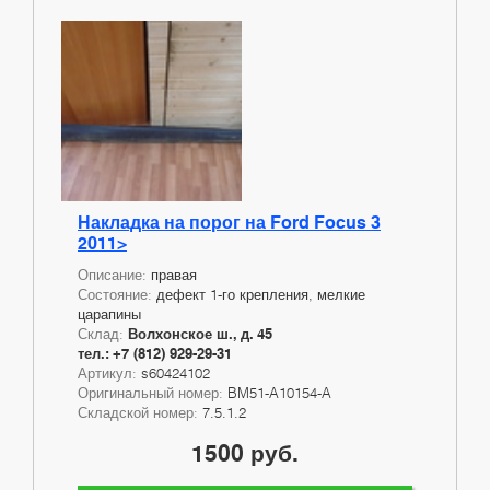
Накладка на порог на Ford Focus 3
2011>
Описание:
правая
Состояние:
дефект 1-го крепления, мелкие
царапины
Склад:
Волхонское ш., д. 45
тел.: +7 (812) 929-29-31
Артикул:
s60424102
Оригинальный номер:
BM51-A10154-A
Складской номер:
7.5.1.2
1500 руб.