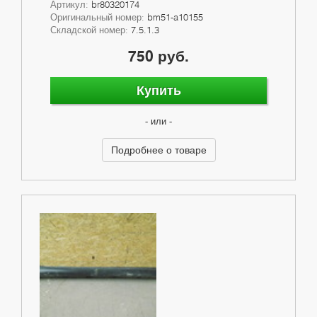
Артикул:
br80320174
Оригинальный номер:
bm51-a10155
Складской номер:
7.5.1.3
750 руб.
Купить
- или -
Подробнее о товаре