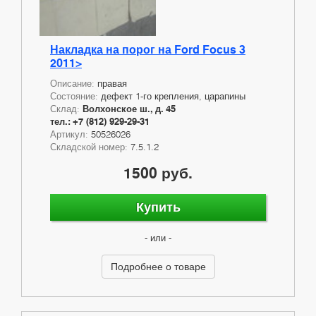
Накладка на порог на Ford Focus 3
2011>
Описание:
правая
Состояние:
дефект 1-го крепления, царапины
Склад:
Волхонское ш., д. 45
тел.: +7 (812) 929-29-31
Артикул:
50526026
Складской номер:
7.5.1.2
1500 руб.
Купить
- или -
Подробнее о товаре