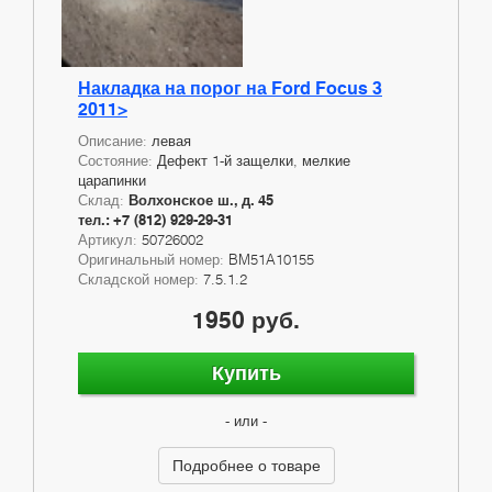
Накладка на порог на Ford Focus 3
2011>
Описание:
левая
Состояние:
Дефект 1-й защелки, мелкие
царапинки
Склад:
Волхонское ш., д. 45
тел.: +7 (812) 929-29-31
Артикул:
50726002
Оригинальный номер:
BM51A10155
Складской номер:
7.5.1.2
1950 руб.
Купить
- или -
Подробнее о товаре