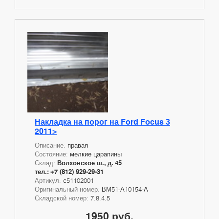
Накладка на порог на Ford Focus 3
2011>
Описание:
правая
Состояние:
мелкие царапины
Склад:
Волхонское ш., д. 45
тел.: +7 (812) 929-29-31
Артикул:
c51102001
Оригинальный номер:
ВМ51-А10154-А
Складской номер:
7.8.4.5
1950 руб.