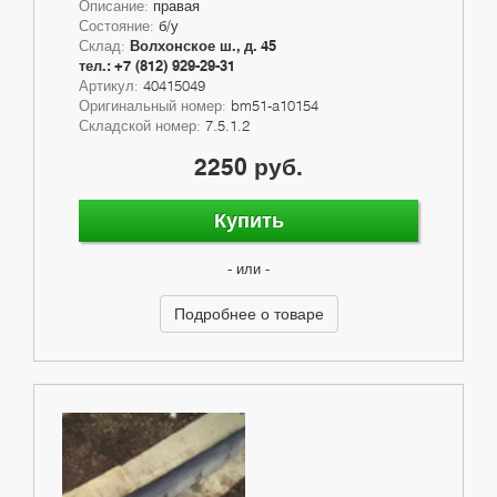
Описание:
правая
Состояние:
б/у
Склад:
Волхонское ш., д. 45
тел.: +7 (812) 929-29-31
Артикул:
40415049
Оригинальный номер:
bm51-a10154
Складской номер:
7.5.1.2
2250 руб.
Купить
- или -
Подробнее о товаре