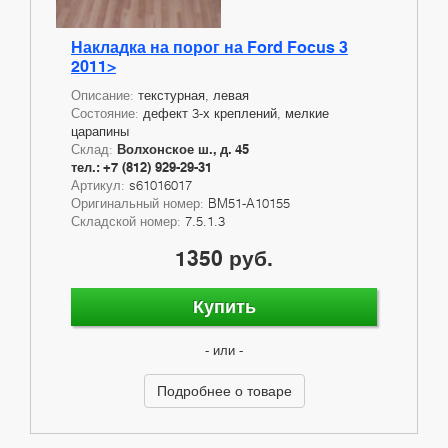
Накладка на порог на Ford Focus 3
2011>
Описание:
текстурная, левая
Состояние:
дефект 3-х креплений, мелкие
царапины
Склад:
Волхонское ш., д. 45
тел.: +7 (812) 929-29-31
Артикул:
s61016017
Оригинальный номер:
BM51-A10155
Складской номер:
7.5.1.3
1350 руб.
Купить
- или -
Подробнее о товаре