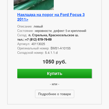
Накладка на порог на Ford Focus 3
2011>
Описание:
левый
Состояние:
неровности, дефект 5-и креплений
Склад:
п. Стрельна, Красносельское ш.
тел.: +7 (812) 679-79-69
Артикул:
40113025
Оригинальный номер:
BM51-A10155
Складской номер:
5.4.1.1.d
1050 руб.
Купить
- или -
Подробнее о товаре