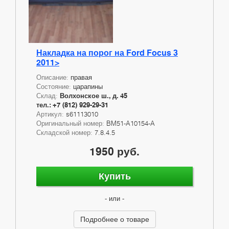
Накладка на порог на Ford Focus 3
2011>
Описание:
правая
Состояние:
царапины
Склад:
Волхонское ш., д. 45
тел.: +7 (812) 929-29-31
Артикул:
s61113010
Оригинальный номер:
BM51-A10154-A
Складской номер:
7.8.4.5
1950 руб.
Купить
- или -
Подробнее о товаре