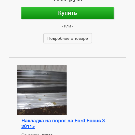
Купить
- или -
Подробнее о товаре
Накладка на порог на Ford Focus 3
2011>
Описание:
левая