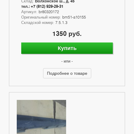
Склад:
Волхонское ш., д. 45
тел.: +7 (812) 929-29-31
Артикул:
br80320172
Оригинальный номер:
bm51-a10155
Складской номер:
7.5.1.3
1350 руб.
Купить
- или -
Подробнее о товаре