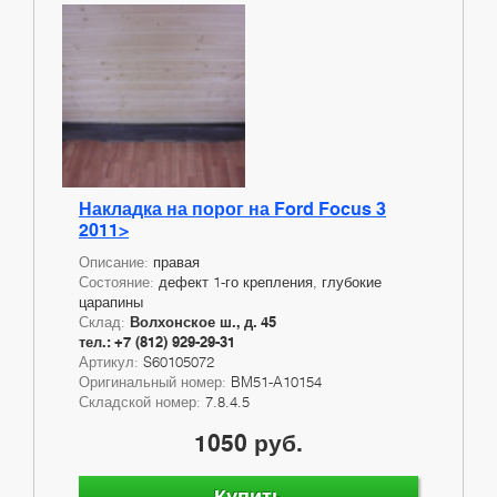
Накладка на порог на Ford Focus 3
2011>
Описание:
правая
Состояние:
дефект 1-го крепления, глубокие
царапины
Склад:
Волхонское ш., д. 45
тел.: +7 (812) 929-29-31
Артикул:
S60105072
Оригинальный номер:
BM51-A10154
Складской номер:
7.8.4.5
1050 руб.
Купить