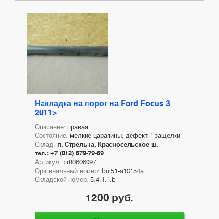
Накладка на порог на Ford Focus 3
2011>
Описание:
правая
Состояние:
мелкие царапины, дефект 1-защелки
Склад:
п. Стрельна, Красносельское ш.
тел.: +7 (812) 679-79-69
Артикул:
br80606097
Оригинальный номер:
bm51-a10154a
Складской номер:
5.4.1.1.b
1200 руб.