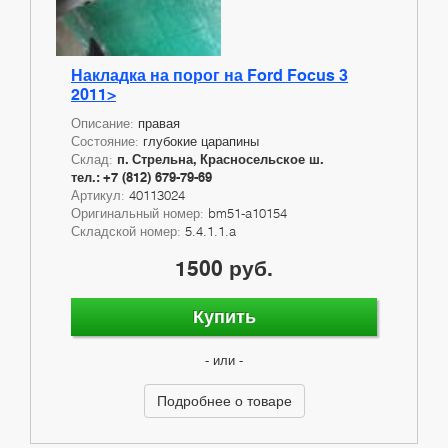
Накладка на порог на Ford Focus 3
2011>
Описание:
правая
Состояние:
глубокие царапины
Склад:
п. Стрельна, Красносельское ш.
тел.: +7 (812) 679-79-69
Артикул:
40113024
Оригинальный номер:
bm51-a10154
Складской номер:
5.4.1.1.a
1500 руб.
Купить
- или -
Подробнее о товаре