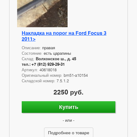
Накладка на порог на Ford Focus 3
2011>
Описание:
правая
Состояние:
есть царапины
Склад:
Волхонское ш., д. 45
тел.: +7 (812) 929-29-31
Артикул:
40618018
Оригинальный номер:
bm51-a10154
Складской номер:
7.5.1.2
2250 руб.
Купить
- или -
Подробнее о товаре