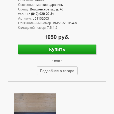
Состояние:
мелкие царапины
Склад:
Волхонское ш., д. 45
тел.: +7 (812) 929-29-31
Артикул:
c51102003
Оригинальный номер:
ВМ51-А10154-А
Складской номер:
7.5.1.2
1950 руб.
Купить
- или -
Подробнее о товаре