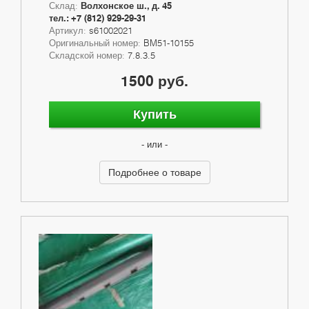
Склад:
Волхонское ш., д. 45
тел.: +7 (812) 929-29-31
Артикул:
s61002021
Оригинальный номер:
BM51-10155
Складской номер:
7.8.3.5
1500 руб.
Купить
- или -
Подробнее о товаре