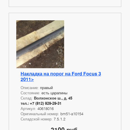
Накладка на порог на Ford Focus 3
2011>
Описание:
правый
Состояние:
есть царапины
Склад:
Волхонское ш., д. 45
тел.: +7 (812) 929-29-31
Артикул:
40618016
Оригинальный номер:
bm51-a10154
Складской номер:
7.5.1.2
2100 руб.