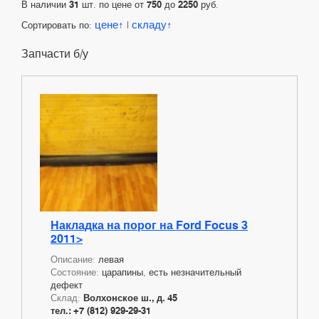
В наличии
31
шт. по цене от
750
до
2250
руб.
цене
складу
Сортировать по:
|
Запчасти б/у
Накладка на порог на Ford Focus 3
2011>
Описание:
левая
Состояние:
царапины, есть незначительный
дефект
Склад:
Волхонское ш., д. 45
тел.: +7 (812) 929-29-31