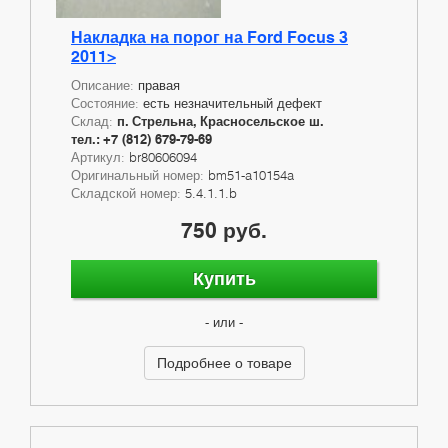
Накладка на порог на Ford Focus 3
2011>
Описание:
правая
Состояние:
есть незначительный дефект
Склад:
п. Стрельна, Красносельское ш.
тел.: +7 (812) 679-79-69
Артикул:
br80606094
Оригинальный номер:
bm51-a10154a
Складской номер:
5.4.1.1.b
750 руб.
Купить
- или -
Подробнее о товаре