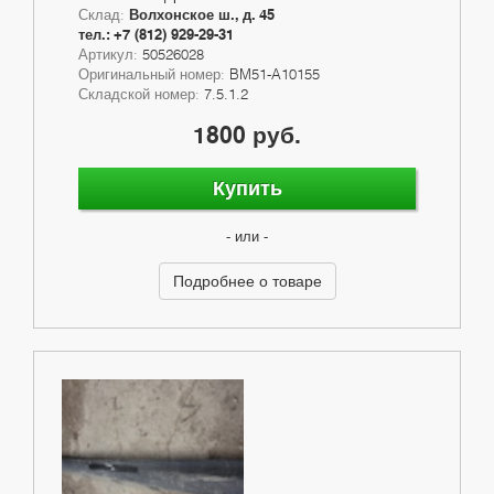
Склад:
Волхонское ш., д. 45
тел.: +7 (812) 929-29-31
Артикул:
50526028
Оригинальный номер:
BM51-A10155
Складской номер:
7.5.1.2
1800 руб.
Купить
- или -
Подробнее о товаре