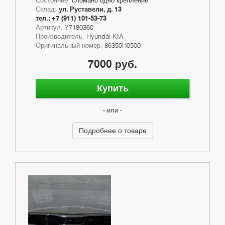
Склад:
ул. Руставели, д. 13
тел.: +7 (911) 101-53-73
Артикул:
Y7180360
Производитель:
Hyundai-KIA
Оригинальный номер:
86350H0500
7000 руб.
Купить
- или -
Подробнее о товаре