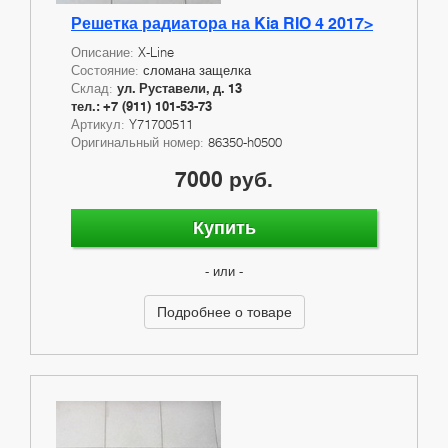
Решетка радиатора на Kia RIO 4 2017>
Описание:
X-Line
Состояние:
сломана защелка
Склад:
ул. Руставели, д. 13
тел.: +7 (911) 101-53-73
Артикул:
Y71700511
Оригинальный номер:
86350-h0500
7000 руб.
Купить
- или -
Подробнее о товаре