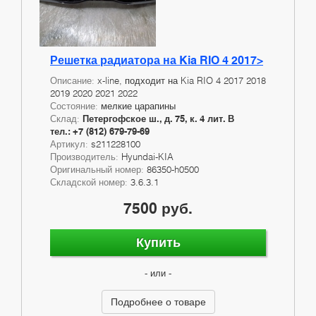
Решетка радиатора на Kia RIO 4 2017>
Описание:
x-line, подходит на Kia RIO 4 2017 2018
2019 2020 2021 2022
Состояние:
мелкие царапины
Склад:
Петергофское ш., д. 75, к. 4 лит. В
тел.: +7 (812) 679-79-69
Артикул:
s211228100
Производитель:
Hyundai-KIA
Оригинальный номер:
86350-h0500
Складской номер:
3.6.3.1
7500 руб.
Купить
- или -
Подробнее о товаре