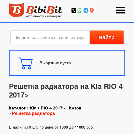
Найти
В корзине пусто
Решетка радиатора на Kia RIO 4
2017>
Каталог
Kia
RIO 4 2017>
Кузов
Решетка радиатора
В наличии
9
шт. по цене от
1300
до
11000
руб.