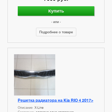
Купить
- или -
Подробнее о товаре
Решетка радиатора на Kia RIO 4 2017>
Описание:
X-Line
Состояние:
сломано одно крепление