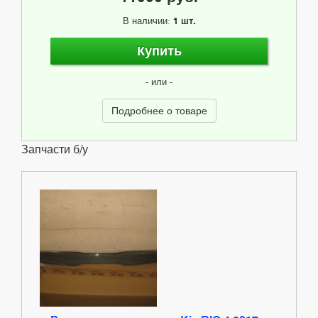
В наличии:
1 шт.
Купить
- или -
Подробнее о товаре
Запчасти б/у