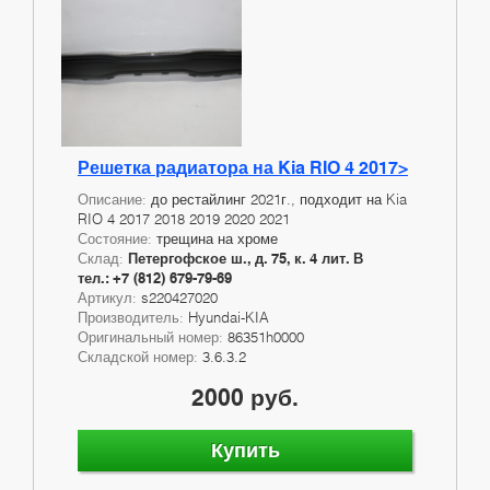
Решетка радиатора на Kia RIO 4 2017>
Описание:
до рестайлинг 2021г., подходит на Kia
RIO 4 2017 2018 2019 2020 2021
Состояние:
трещина на хроме
Склад:
Петергофское ш., д. 75, к. 4 лит. В
тел.: +7 (812) 679-79-69
Артикул:
s220427020
Производитель:
Hyundai-KIA
Оригинальный номер:
86351h0000
Складской номер:
3.6.3.2
2000 руб.
Купить