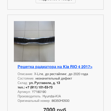
Решетка радиатора на Kia RIO 4 2017>
Описание:
X-Line, до рестайлинг, до 2020 года
Состояние:
незначительный дефект
Склад:
ул. Руставели, д. 13
тел.: +7 (911) 101-53-73
Артикул:
Y7180190
Производитель:
Hyundai-KIA
Оригинальный номер:
86350H0500
7000 руб.