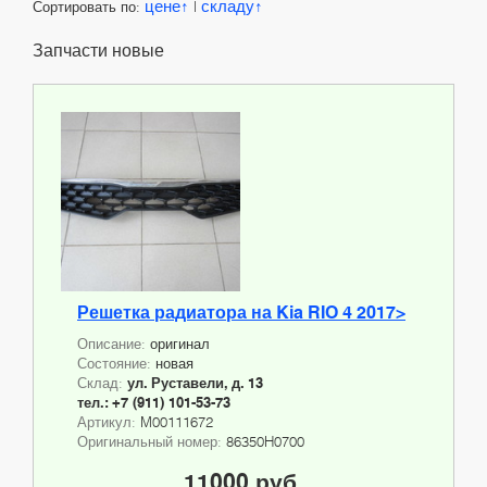
цене
складу
Сортировать по:
|
Запчасти новые
Решетка радиатора на Kia RIO 4 2017>
Описание:
оригинал
Состояние:
новая
Склад:
ул. Руставели, д. 13
тел.: +7 (911) 101-53-73
Артикул:
M00111672
Оригинальный номер:
86350H0700
11000 руб.