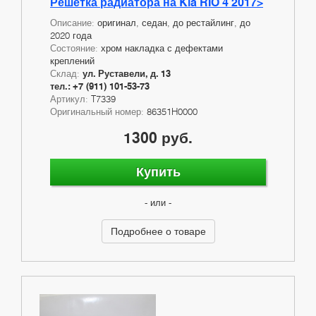
Решетка радиатора на Kia RIO 4 2017>
Описание:
оригинал, седан, до рестайлинг, до
2020 года
Состояние:
хром накладка с дефектами
креплений
Склад:
ул. Руставели, д. 13
тел.: +7 (911) 101-53-73
Артикул:
T7339
Оригинальный номер:
86351H0000
1300 руб.
Купить
- или -
Подробнее о товаре