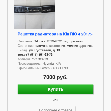
Решетка радиатора на Kia RIO 4 2017>
Описание:
X-Line с 2020-2022 год, оригинал
Состояние:
сломано крепление, мелкие царапины
Склад:
ул. Руставели, д. 13
тел.: +7 (911) 101-53-73
Артикул:
Y71700939
Производитель:
Hyundai-KIA
Оригинальный номер:
86350H0900
7000 руб.
Купить
- или -
Подробнее о товаре