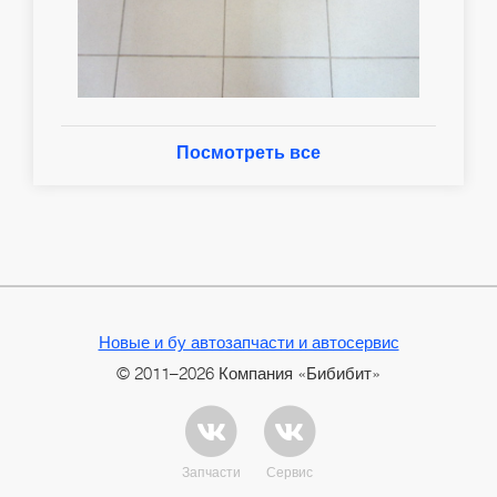
Посмотреть все
Новые и бу автозапчасти и автосервис
© 2011–2026 Компания «Бибибит»
Запчасти
Сервис