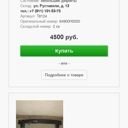
Состояние:
небольшие дефекты
Склад:
ул. Руставели, д. 13
тел.: +7 (911) 101-53-73
Артикул:
T8124
Оригинальный номер:
64900H0000
Складской номер:
2 ск
4500 руб.
Купить
- или -
Подробнее о товаре