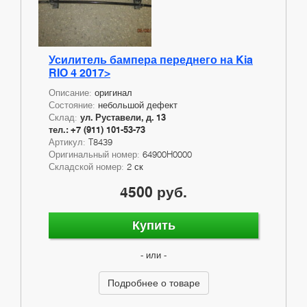
Усилитель бампера переднего на Kia
RIO 4 2017>
Описание:
оригинал
Состояние:
небольшой дефект
Склад:
ул. Руставели, д. 13
тел.: +7 (911) 101-53-73
Артикул:
T8439
Оригинальный номер:
64900H0000
Складской номер:
2 ск
4500 руб.
Купить
- или -
Подробнее о товаре