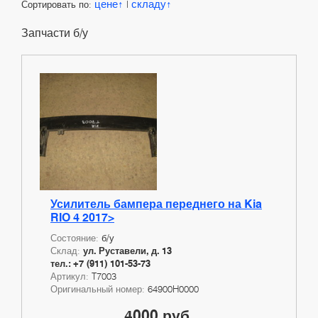
цене
складу
Сортировать по:
|
Запчасти б/у
Усилитель бампера переднего на Kia
RIO 4 2017>
Состояние:
б/у
Склад:
ул. Руставели, д. 13
тел.: +7 (911) 101-53-73
Артикул:
T7003
Оригинальный номер:
64900H0000
4000 руб.