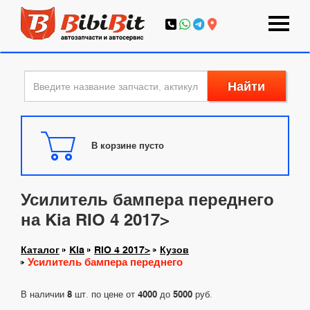
Найти
В корзине пусто
Усилитель бампера переднего
на Kia RIO 4 2017>
Каталог
Kia
RIO 4 2017>
Кузов
Усилитель бампера переднего
В наличии
8
шт. по цене от
4000
до
5000
руб.