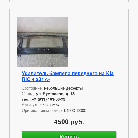
Усилитель бампера переднего на Kia
RIO 4 2017>
Состояние:
небольшие дефекты
Склад:
ул. Руставели, д. 13
тел.: +7 (911) 101-53-73
Артикул:
Y71700574
Оригинальный номер:
64900H0000
4500 руб.
Купить