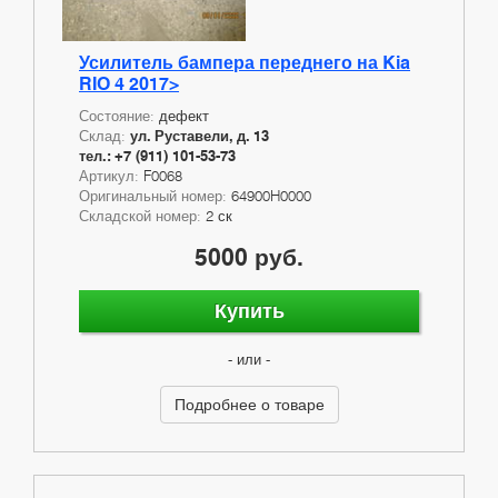
Усилитель бампера переднего на Kia
RIO 4 2017>
Состояние:
дефект
Склад:
ул. Руставели, д. 13
тел.: +7 (911) 101-53-73
Артикул:
F0068
Оригинальный номер:
64900H0000
Складской номер:
2 ск
5000 руб.
Купить
- или -
Подробнее о товаре