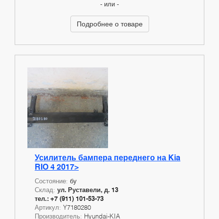
- или -
Подробнее о товаре
Усилитель бампера переднего на Kia
RIO 4 2017>
Состояние:
бу
Склад:
ул. Руставели, д. 13
тел.: +7 (911) 101-53-73
Артикул:
Y7180280
Производитель:
Hyundai-KIA