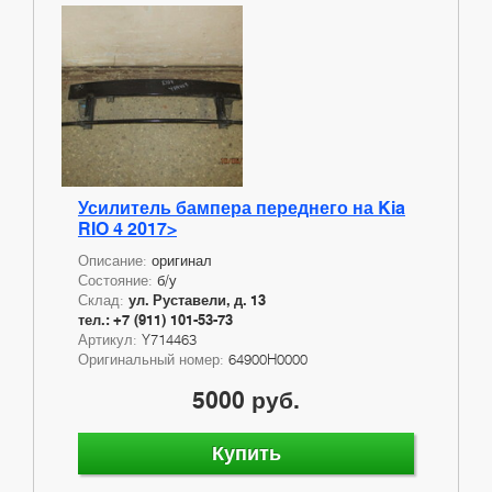
Усилитель бампера переднего на Kia
RIO 4 2017>
Описание:
оригинал
Состояние:
б/у
Склад:
ул. Руставели, д. 13
тел.: +7 (911) 101-53-73
Артикул:
Y714463
Оригинальный номер:
64900H0000
5000 руб.
Купить