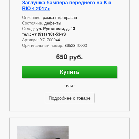
Заглушка бампера переднего на Kia
RIO 4 2017>
Описание:
рамка птф правая
Состояние:
дефекты
Склад:
ул. Руставели, д. 13
тел.: +7 (911) 101-53-73
Артикул:
Y71700244
Оригинальный номер:
86523H0000
650 руб.
Купить
- или -
Подробнее о товаре