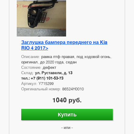
Заглушка бампера переднего на Kia
RIO 4 2017>
Описание:
рамка птф правая, под ходовой огонь,
оригинал, до 2020 года, седан
Состояние:
дефект
Склад:
ул. Руставели, д. 13
тел.: +7 (911) 101-53-73
Артикул:
Y715299
Оригинальный номер:
86524H0010
1040 руб.
Купить
- или -