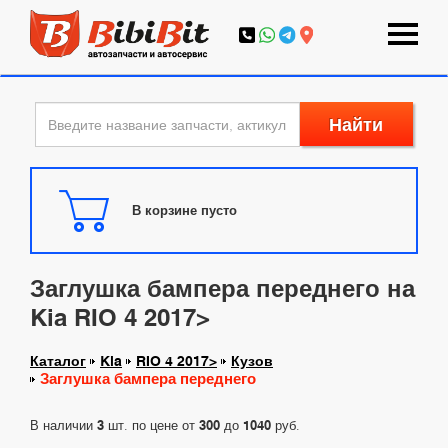
Найти
В корзине пусто
Заглушка бампера переднего на
Kia RIO 4 2017>
Каталог
Kia
RIO 4 2017>
Кузов
Заглушка бампера переднего
В наличии
3
шт. по цене от
300
до
1040
руб.