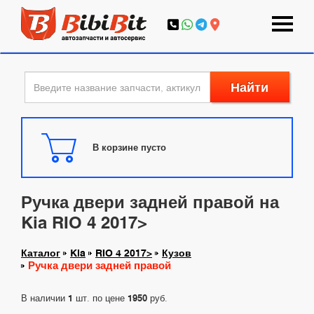
Найти
В корзине пусто
Ручка двери задней правой на
Kia RIO 4 2017>
Каталог
Kia
RIO 4 2017>
Кузов
Ручка двери задней правой
В наличии
1
шт. по цене
1950
руб.