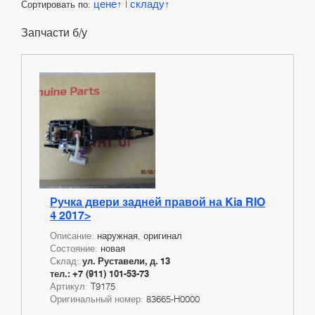
цене
складу
Сортировать по:
|
Запчасти б/у
Ручка двери задней правой на Kia RIO
4 2017>
Описание:
наружная, оригинал
Состояние:
новая
Склад:
ул. Руставели, д. 13
тел.: +7 (911) 101-53-73
Артикул:
T9175
Оригинальный номер:
83665-H0000