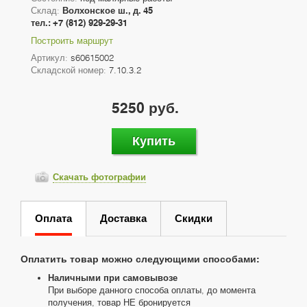
Склад:
Волхонское ш., д. 45
тел.: +7 (812) 929-29-31
Построить маршрут
Артикул:
s60615002
Складской номер:
7.10.3.2
5250 руб.
Купить
Скачать фотографии
Оплата
Доставка
Скидки
Оплатить товар можно следующими способами:
Наличными при самовывозе
При выборе данного способа оплаты, до момента
получения, товар НЕ бронируется