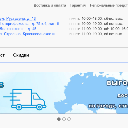
Доставка и оплата
Гарантия
Региональные предст
ул. Руставели, д. 13
пн–пт: 10.00–18.00, сб-вс: вых.
Петергофское ш., д. 75 к.4, лит. В
пн–пт: 10.00–19.00, сб-вс: вых.
Волхонское ш., д. 45
пн–пт: 11.00–19.00, сб: 10.00–16.0
п. Стрельна, Красносельское ш.
пн–пт: 11.00–19.00, сб-вс: вых.
ст
Скидки