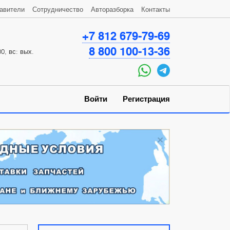
авители
Сотрудничество
Авторазборка
Контакты
+7 812 679-79-69
8 800 100-13-36
0, вс: вых.
Войти
Регистрация
×