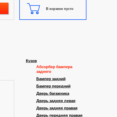
В корзине пусто
Кузов
Абсорбер бампера
заднего
Бампер задний
Бампер передний
Дверь багажника
Дверь задняя левая
Дверь задняя правая
Дверь передняя правая