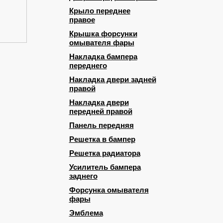
Крыло переднее
правое
Крышка форсунки
омывателя фары
Накладка бампера
переднего
Накладка двери задней
правой
Накладка двери
передней правой
Панель передняя
Решетка в бампер
Решетка радиатора
Усилитель бампера
заднего
Форсунка омывателя
фары
Эмблема