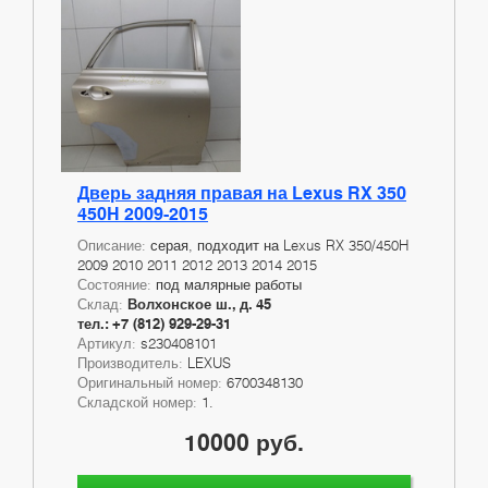
Дверь задняя правая на Lexus RX 350
450H 2009-2015
Описание:
серая, подходит на Lexus RX 350/450H
2009 2010 2011 2012 2013 2014 2015
Состояние:
под малярные работы
Склад:
Волхонское ш., д. 45
тел.: +7 (812) 929-29-31
Артикул:
s230408101
Производитель:
LEXUS
Оригинальный номер:
6700348130
Складской номер:
1.
10000 руб.