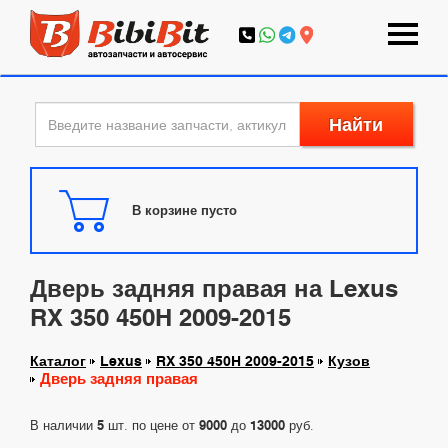
Найти
В корзине пусто
Дверь задняя правая на Lexus
RX 350 450H 2009-2015
Каталог
Lexus
RX 350 450H 2009-2015
Кузов
Дверь задняя правая
В наличии
5
шт. по цене от
9000
до
13000
руб.