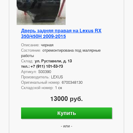
Дверь задняя правая на Lexus RX
350/450H 2009-2015
Описание:
черная
Состояние:
отремонтирована под малярные
работы
Склад:
ул. Руставели, д. 13
тел.: +7 (911) 101-53-73
Артикул:
S00390
Производитель:
LEXUS
Оригинальный номер:
6700348130
Складской номер:
1 ск
13000 руб.
Купить
- или -