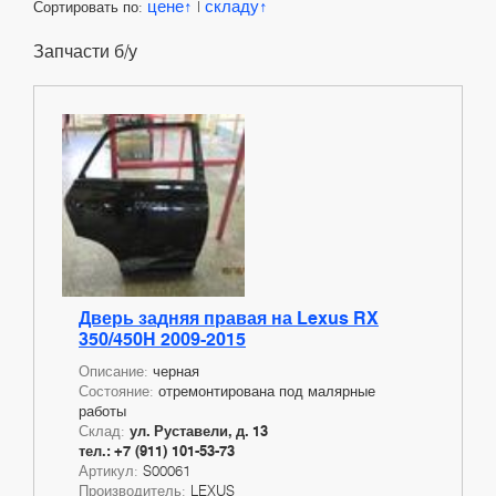
цене
складу
Сортировать по:
|
Запчасти б/у
Дверь задняя правая на Lexus RX
350/450H 2009-2015
Описание:
черная
Состояние:
отремонтирована под малярные
работы
Склад:
ул. Руставели, д. 13
тел.: +7 (911) 101-53-73
Артикул:
S00061
Производитель:
LEXUS