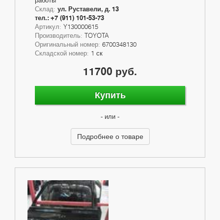
Склад:
ул. Руставели, д. 13
тел.: +7 (911) 101-53-73
Артикул:
Y130000615
Производитель:
TOYOTA
Оригинальный номер:
6700348130
Складской номер:
1 ск
11700 руб.
Купить
- или -
Подробнее о товаре