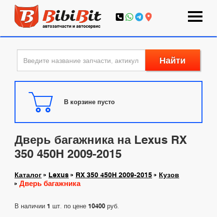
Найти
В корзине пусто
Дверь багажника на Lexus RX
350 450H 2009-2015
Каталог
Lexus
RX 350 450H 2009-2015
Кузов
Дверь багажника
В наличии
1
шт. по цене
10400
руб.