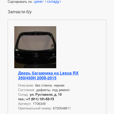
цене
складу
Сортировать по:
|
Запчасти б/у
Дверь багажника на Lexus RX
350/450H 2009-2015
Описание:
без стекла, черная
Состояние:
дефекты, под ремонт
Склад:
ул. Руставели, д. 13
тел.: +7 (911) 101-53-73
Артикул:
Y706349
Оригинальный номер:
6700548611