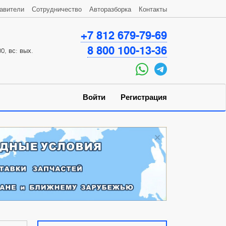
авители
Сотрудничество
Авторазборка
Контакты
+7 812 679-79-69
8 800 100-13-36
0, вс: вых.
Войти
Регистрация
×