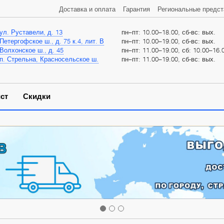
Доставка и оплата
Гарантия
Региональные предст
ул. Руставели, д. 13
пн–пт: 10.00–18.00, сб-вс: вых.
Петергофское ш., д. 75 к.4, лит. В
пн–пт: 10.00–19.00, сб-вс: вых.
Волхонское ш., д. 45
пн–пт: 11.00–19.00, сб: 10.00–16.0
п. Стрельна, Красносельское ш.
пн–пт: 11.00–19.00, сб-вс: вых.
ст
Скидки