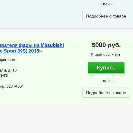
- или -
Подробнее о товаре
5000 руб.
вателя фары на Mitsubishi
ro Sport (KS) 2015>
В наличии:
1 шт.
оригинал
Купить
ли, д. 13
53-73
- или -
мер:
8264A301
Подробнее о товаре