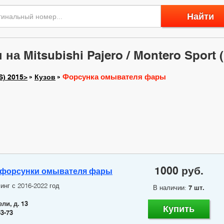
Найти
 Mitsubishi Pajero / Montero Sport (
Форсунка омывателя фары
S) 2015>
Кузов
1000 руб.
 форсунки омывателя фары
инг с 2016-2022 год
В наличии:
7 шт.
ли, д. 13
Купить
53-73