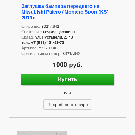
Заглушка бампера переднего на
Mitsubishi Pajero / Montero Sport (KS)
2015>
Описание:
8321A642
Состояние:
мелкие царапины
Склад:
ул. Руставели, д. 13
тел.: +7 (911) 101-53-73
Артикул:
Y71700383
Оригинальный номер:
8321A642
1000 руб.
Купить
- или -
Подробнее о товаре