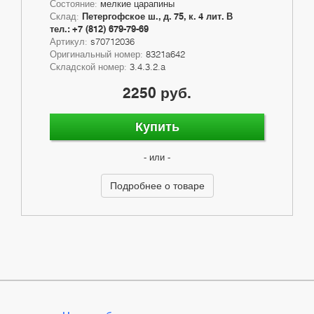
Состояние:
мелкие царапины
Склад:
Петергофское ш., д. 75, к. 4 лит. В
тел.: +7 (812) 679-79-69
Артикул:
s70712036
Оригинальный номер:
8321a642
Складской номер:
3.4.3.2.a
2250 руб.
Купить
- или -
Подробнее о товаре