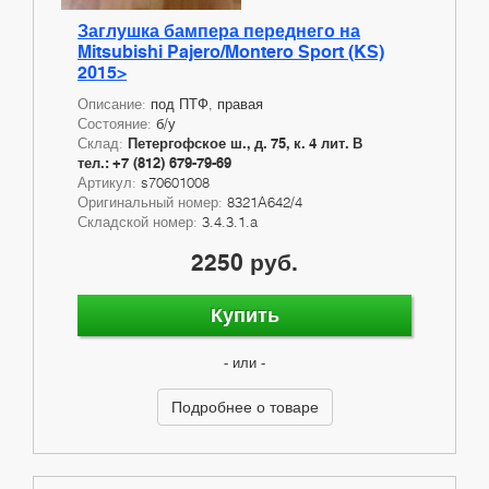
Заглушка бампера переднего на
Mitsubishi Pajero/Montero Sport (KS)
2015>
Описание:
под ПТФ, правая
Состояние:
б/у
Склад:
Петергофское ш., д. 75, к. 4 лит. В
тел.: +7 (812) 679-79-69
Артикул:
s70601008
Оригинальный номер:
8321A642/4
Складской номер:
3.4.3.1.a
2250 руб.
Купить
- или -
Подробнее о товаре