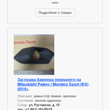
- или -
Подробнее о товаре
Заглушка бампера переднего на
Mitsubishi Pajero / Montero Sport (KS)
2015>
Описание:
рамка птф правая, оригинал
Состояние:
мелкие царапины
Склад:
ул. Руставели, д. 13
тел.: +7 (911) 101-53-73