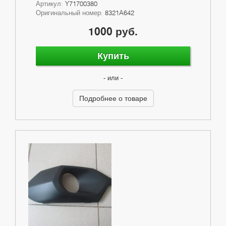
Артикул:
Y71700380
Оригинальный номер:
8321A642
1000 руб.
Купить
- или -
Подробнее о товаре