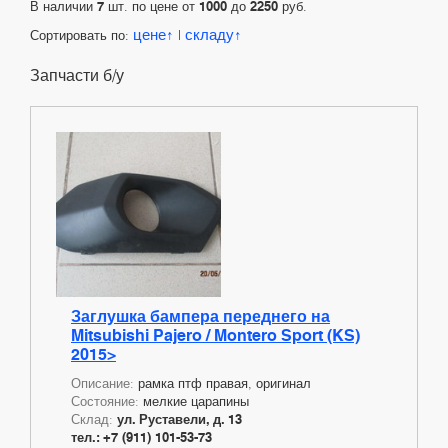
В наличии
7
шт. по цене от
1000
до
2250
руб.
цене
складу
Сортировать по:
|
Запчасти б/у
Заглушка бампера переднего на
Mitsubishi Pajero / Montero Sport (KS)
2015>
Описание:
рамка птф правая, оригинал
Состояние:
мелкие царапины
Склад:
ул. Руставели, д. 13
тел.: +7 (911) 101-53-73