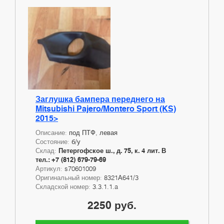
Заглушка бампера переднего на
Mitsubishi Pajero/Montero Sport (KS)
2015>
Описание:
под ПТФ, левая
Состояние:
б/у
Склад:
Петергофское ш., д. 75, к. 4 лит. В
тел.: +7 (812) 679-79-69
Артикул:
s70601009
Оригинальный номер:
8321А641/3
Складской номер:
3.3.1.1.a
2250 руб.