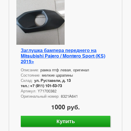
Заглушка бампера переднего на
Mitsubishi Pajero / Montero Sport (KS)
2015>
Описание:
рамка птф левая, оригинал
Состояние:
мелкие царапины
Склад:
ул. Руставели, д. 13
тел.: +7 (911) 101-53-73
Артикул:
Y71700382
Оригинальный номер:
8321А641
1000 руб.
Купить