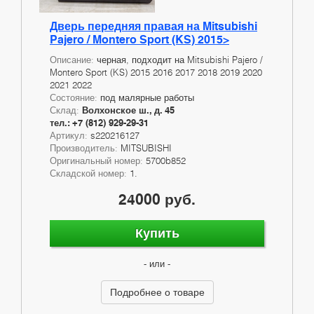
Дверь передняя правая на Mitsubishi
Pajero / Montero Sport (KS) 2015>
Описание:
черная, подходит на Mitsubishi Pajero /
Montero Sport (KS) 2015 2016 2017 2018 2019 2020
2021 2022
Состояние:
под малярные работы
Склад:
Волхонское ш., д. 45
тел.: +7 (812) 929-29-31
Артикул:
s220216127
Производитель:
MITSUBISHI
Оригинальный номер:
5700b852
Складской номер:
1.
24000 руб.
Купить
- или -
Подробнее о товаре