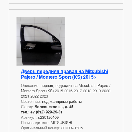
Дверь передняя правая на Mitsubishi
Pajero / Montero Sport (KS) 2015>
Описание:
черная, подходит на Mitsubishi Pajero /
Montero Sport (KS) 2015 2016 2017 2018 2019 2020
2021 2022 2023
Состояние:
под малярные работы
Склад:
Волхонское ш., д. 45
тел.: +7 (812) 929-29-31
Артикул:
s230120109
Производитель:
MITSUBISHI
Оригинальный номер:
80100w150p