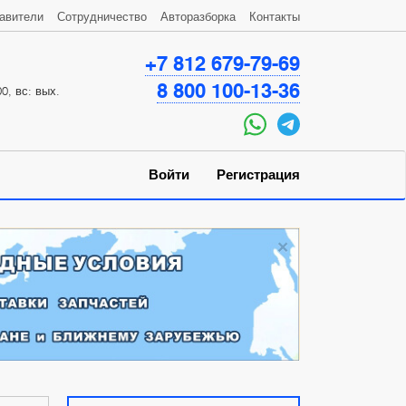
авители
Сотрудничество
Авторазборка
Контакты
+7 812 679-79-69
8 800 100-13-36
0, вс: вых.
Войти
Регистрация
×