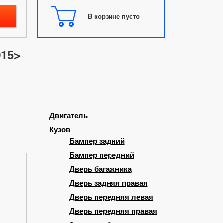
В корзине пусто
015>
Двигатель
Кузов
Бампер задний
Бампер передний
Дверь багажника
Дверь задняя правая
Дверь передняя левая
Дверь передняя правая