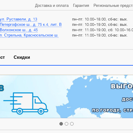
Доставка и оплата
Гарантия
Региональные предст
ул. Руставели, д. 13
пн–пт: 10.00–18.00, сб-вс: вых.
Петергофское ш., д. 75 к.4, лит. В
пн–пт: 10.00–19.00, сб-вс: вых.
Волхонское ш., д. 45
пн–пт: 11.00–19.00, сб: 10.00–16.0
п. Стрельна, Красносельское ш.
пн–пт: 11.00–19.00, сб-вс: вых.
ст
Скидки