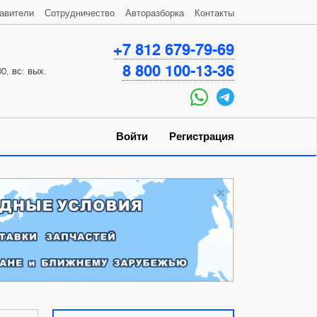
авители
Сотрудничество
Авторазборка
Контакты
+7 812 679-79-69
8 800 100-13-36
0, вс: вых.
Войти
Регистрация
×