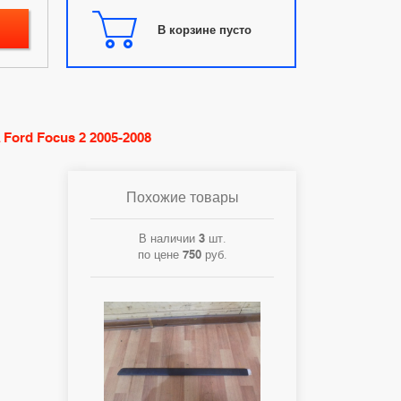
В корзине пусто
Ford Focus 2 2005-2008
Похожие товары
В наличии
3
шт.
по цене
750
руб.