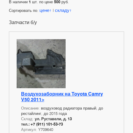
В наличии
1
шт. по цене
500
руб.
цене
складу
Сортировать по:
|
Запчасти б/у
Воздухозаборник на Toyota Camry
V50 2011>
Описание:
воздуховод радиатора правый, до
рестайлинг, до 2015 года
Склад:
ул. Руставели, д. 13
тел.: +7 (911) 101-53-73
Артикул:
Y709640