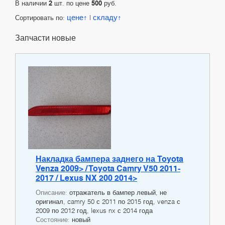
В наличии
2
шт. по цене
500
руб.
цене
складу
Сортировать по:
|
Запчасти новые
Накладка бампера заднего на Toyota
Venza 2009> / Toyota Camry V50 2011-
2017 / Lexus NX 200 2014>
Описание:
отражатель в бампер левый, не
оригинал, camry 50 с 2011 по 2015 год, venza с
2009 по 2012 год, lexus nx с 2014 года
Состояние:
новый