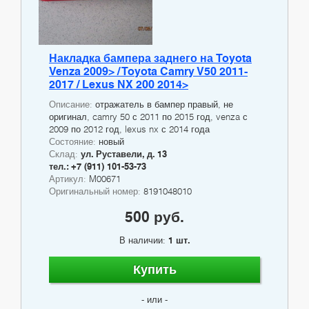
Накладка бампера заднего на Toyota
Venza 2009> / Toyota Camry V50 2011-
2017 / Lexus NX 200 2014>
Описание:
отражатель в бампер правый, не
оригинал, camry 50 с 2011 по 2015 год, venza с
2009 по 2012 год, lexus nx с 2014 года
Состояние:
новый
Склад:
ул. Руставели, д. 13
тел.: +7 (911) 101-53-73
Артикул:
M00671
Оригинальный номер:
8191048010
500 руб.
В наличии:
1 шт.
Купить
- или -