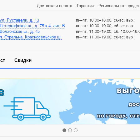
Доставка и оплата
Гарантия
Региональные предст
ул. Руставели, д. 13
пн–пт: 10.00–18.00, сб-вс: вых.
Петергофское ш., д. 75 к.4, лит. В
пн–пт: 10.00–19.00, сб-вс: вых.
Волхонское ш., д. 45
пн–пт: 11.00–19.00, сб: 10.00–16.0
п. Стрельна, Красносельское ш.
пн–пт: 11.00–19.00, сб-вс: вых.
ст
Скидки