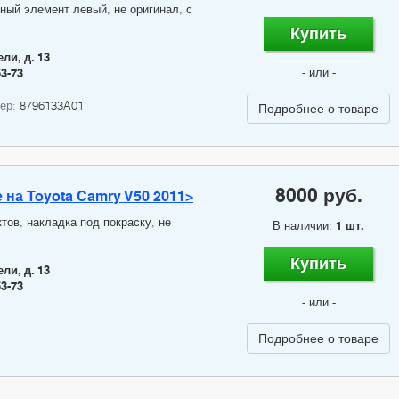
ный элемент левый, не оригинал, с
Купить
ли, д. 13
- или -
53-73
мер:
8796133A01
Подробнее о товаре
8000 руб.
 на Toyota Camry V50 2011>
ктов, накладка под покраску, не
В наличии:
1 шт.
Купить
ли, д. 13
53-73
- или -
Подробнее о товаре