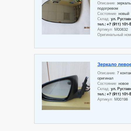
Описание:
зеркаль
подогревом
Состояние:
новый
Склад:
ул. Руставе
тел.: +7 (911) 101-
Артикул:
M00632
Оригинальный но
Зеркало левое
Описание:
7 конта
оригинал
Состояние:
новое
Склад:
ул. Руставе
тел.: +7 (911) 101-
Артикул:
M00198