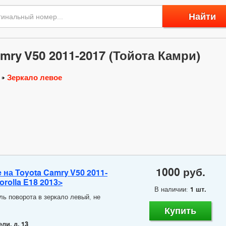
Найти
mry V50 2011-2017 (Тойота Камри)
Зеркало левое
1000 руб.
 на Toyota Camry V50 2011-
Corolla E18 2013>
В наличии:
1 шт.
ль поворота в зеркало левый, не
Купить
ли, д. 13