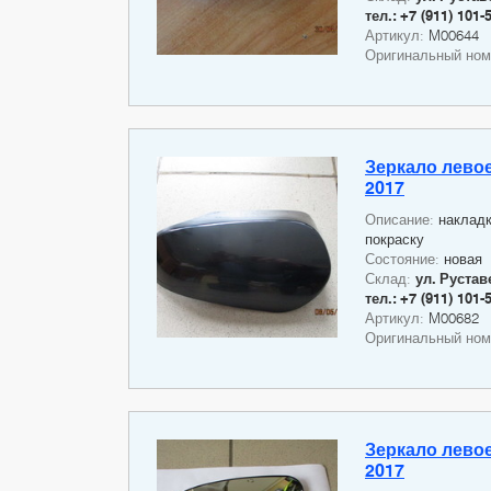
тел.: +7 (911) 101-
Артикул:
M00644
Оригинальный но
Зеркало левое
2017
Описание:
накладк
покраску
Состояние:
новая
Склад:
ул. Руставе
тел.: +7 (911) 101-
Артикул:
M00682
Оригинальный но
Зеркало левое
2017