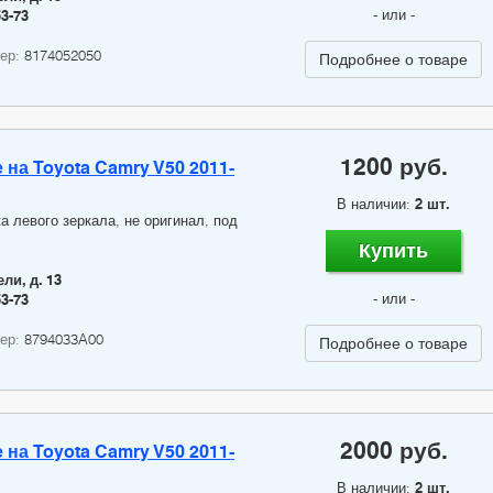
- или -
53-73
мер:
8174052050
Подробнее о товаре
1200 руб.
 на Toyota Camry V50 2011-
В наличии:
2 шт.
а левого зеркала, не оригинал, под
Купить
ли, д. 13
- или -
53-73
мер:
8794033A00
Подробнее о товаре
2000 руб.
 на Toyota Camry V50 2011-
В наличии:
2 шт.