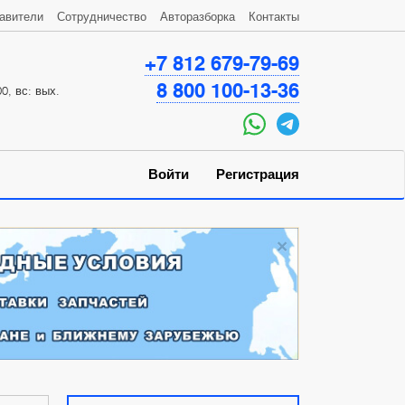
авители
Сотрудничество
Авторазборка
Контакты
+7 812 679-79-69
8 800 100-13-36
0, вс: вых.
Войти
Регистрация
×