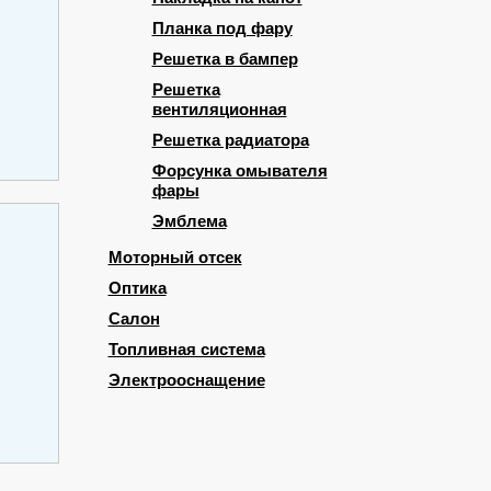
Планка под фару
Решетка в бампер
Решетка
вентиляционная
Решетка радиатора
Форсунка омывателя
фары
Эмблема
Моторный отсек
Оптика
Салон
Топливная система
Электрооснащение