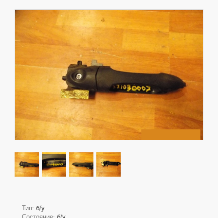
Тип:
б/у
Состояние:
б/у