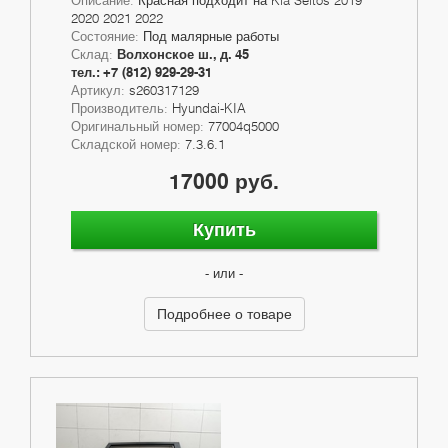
2020 2021 2022
Состояние:
Под малярные работы
Склад:
Волхонское ш., д. 45
тел.: +7 (812) 929-29-31
Артикул:
s260317129
Производитель:
Hyundai-KIA
Оригинальный номер:
77004q5000
Складской номер:
7.3.6.1
17000 руб.
Купить
- или -
Подробнее о товаре