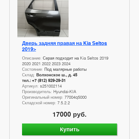
Дверь задняя правая на Kia Seltos
2019>
Описание:
Серая подходит на Kia Seltos 2019
2020 2021 2022 2023 2024
Состояние:
Под малярные работы
Склад:
Волхонское ш., д. 45
тел.: +7 (812) 929-29-31
Артикул:
s251002114
Производитель:
Hyundai-KIA
Оригинальный номер:
77004q5000
Складской номер:
7.5.2.2
17000 руб.
Купить