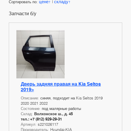
цене
складу
Сортировать по:
|
Запчасти б/у
Дверь задняя правая на Kia Seltos
2019>
Описание:
синяя, подходит на Kia Seltos 2019
2020 2021 2022
Состояние:
под малярные работы
Склад:
Волхонское ш., д. 45
тел.: +7 (812) 929-29-31
Артикул:
s221026117
Производитель:
Hyundai-KIA