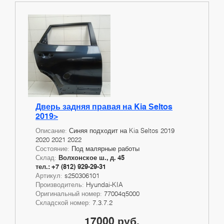
Дверь задняя правая на Kia Seltos
2019>
Описание:
Синяя подходит на Kia Seltos 2019
2020 2021 2022
Состояние:
Под малярные работы
Склад:
Волхонское ш., д. 45
тел.: +7 (812) 929-29-31
Артикул:
s250306101
Производитель:
Hyundai-KIA
Оригинальный номер:
77004q5000
Складской номер:
7.3.7.2
17000 руб.