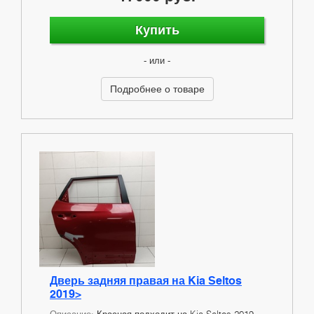
Купить
- или -
Подробнее о товаре
Дверь задняя правая на Kia Seltos
2019>
Описание:
Красная подходит на Kia Seltos 2019