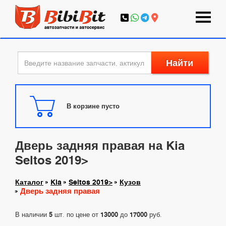
Найти
В корзине пусто
Дверь задняя правая на Kia
Seltos 2019>
Каталог
Kia
Seltos 2019>
Кузов
Дверь задняя правая
В наличии
5
шт. по цене от
13000
до
17000
руб.