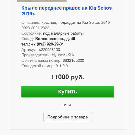
Крыло переднее правое на Kia Seltos
2019>
Описание:
красное, подходит на Kia Seltos 2019
2020 2021 2022
Состояние:
под малярные работы
Склад:
Волхонское ш., д. 45
тел.: +7 (812) 929-29-31
Артикул:
s220928100
Производитель:
Hyundai-KIA
Оригинальный номер:
66321q5000
Складской номер:
8.1.2.3
11000 руб.
Купить
- или -
Подробнее о товаре