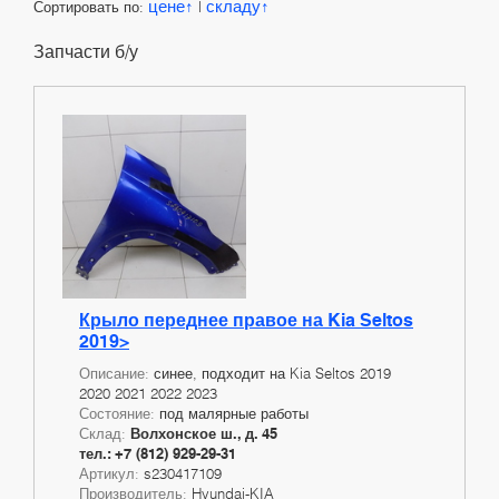
цене
складу
Сортировать по:
|
Запчасти б/у
Крыло переднее правое на Kia Seltos
2019>
Описание:
синее, подходит на Kia Seltos 2019
2020 2021 2022 2023
Состояние:
под малярные работы
Склад:
Волхонское ш., д. 45
тел.: +7 (812) 929-29-31
Артикул:
s230417109
Производитель:
Hyundai-KIA