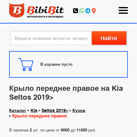
Найти
В корзине пусто
Крыло переднее правое на Kia
Seltos 2019>
Каталог
Kia
Seltos 2019>
Кузов
Крыло переднее правое
В наличии
2
шт. по цене от
8000
до
11000
руб.