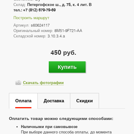
Склад:
Петергофское ш., д. 75, к. 4 лит. В
тел.: +7 (812) 679-79-69
Построить маршрут
Артикул:
s60624117
Оригинальный номер:
8M51-9F721-AA
Складской номер:
3.10.3.4.a
450 руб.
Купить
Скачать фотографии
Оплата
Доставка
Скидки
Оплатить товар можно следующими способами:
Наличными при самовывозе
При выборе данного способа оплаты, до момента