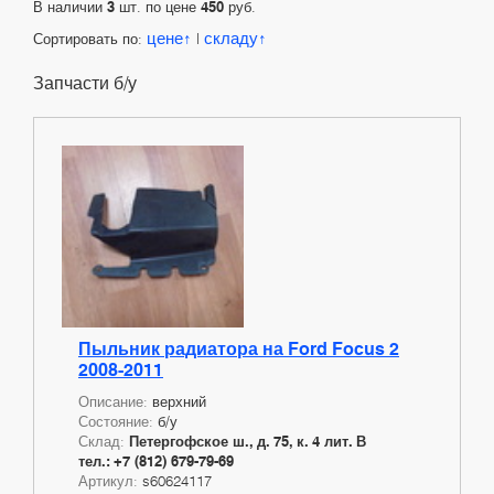
В наличии
3
шт. по цене
450
руб.
цене
складу
Сортировать по:
|
Запчасти б/у
Пыльник радиатора на Ford Focus 2
2008-2011
Описание:
верхний
Состояние:
б/у
Склад:
Петергофское ш., д. 75, к. 4 лит. В
тел.: +7 (812) 679-79-69
Артикул:
s60624117