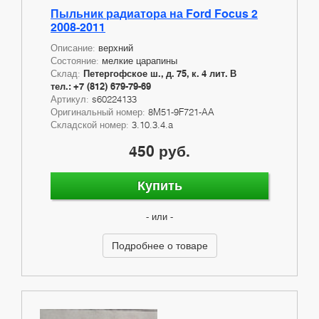
Пыльник радиатора на Ford Focus 2
2008-2011
Описание:
верхний
Состояние:
мелкие царапины
Склад:
Петергофское ш., д. 75, к. 4 лит. В
тел.: +7 (812) 679-79-69
Артикул:
s60224133
Оригинальный номер:
8M51-9F721-AA
Складской номер:
3.10.3.4.a
450 руб.
Купить
- или -
Подробнее о товаре