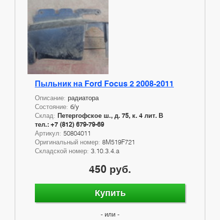
Пыльник на Ford Focus 2 2008-2011
Описание:
радиатора
Состояние:
б/у
Склад:
Петергофское ш., д. 75, к. 4 лит. В
тел.: +7 (812) 679-79-69
Артикул:
50804011
Оригинальный номер:
8M519F721
Складской номер:
3.10.3.4.a
450 руб.
Купить
- или -