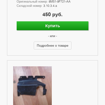
Оригинальный номер:
8M51-9F721-AA
Складской номер:
3.10.3.4.a
450 руб.
Купить
- или -
Подробнее о товаре