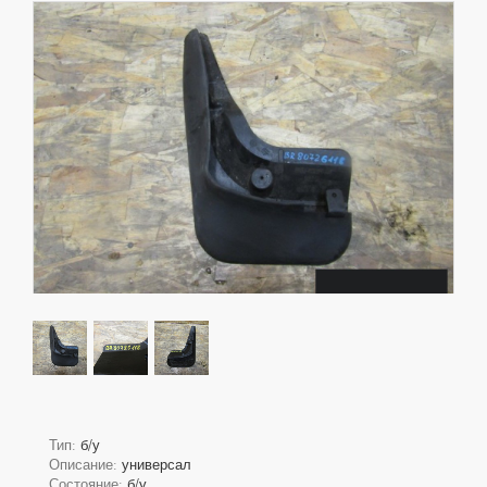
Тип:
б/у
Описание:
универсал
Состояние:
б/у