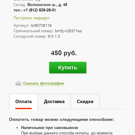
Склад:
Волхонское ш., д. 45
тел.: +7 (812) 929-29-31
Построить маршрут
Артикул:
br80726118
Оригинальный номер:
bm5j-n28371aa
Складской номер:
9.5.1.2
450 руб.
Купить
Скачать фотографии
Оплата
Доставка
Скидки
Оплатить товар можно следующими способами:
Наличными при самовывозе
При выборе данного способа оплаты, до момента