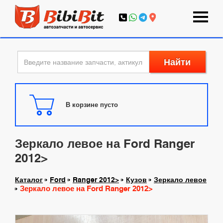
Найти
В корзине пусто
Зеркало левое на Ford Ranger
2012>
Каталог
Ford
Ranger 2012>
Кузов
Зеркало левое
Зеркало левое на Ford Ranger 2012>