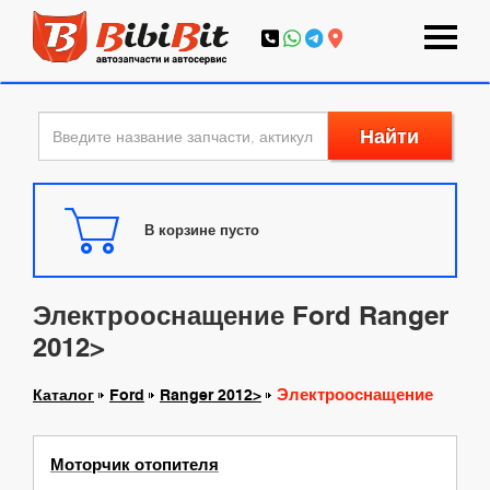
Найти
В корзине пусто
Электрооснащение Ford Ranger
2012>
Электрооснащение
Каталог
Ford
Ranger 2012>
Моторчик отопителя