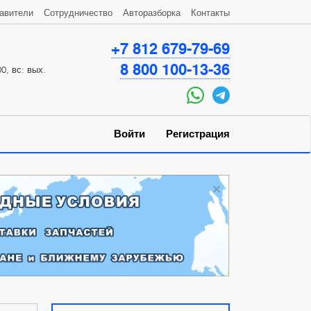
авители
Сотрудничество
Авторазборка
Контакты
+7 812 679-79-69
8 800 100-13-36
0, вс: вых.
Войти
Регистрация
×