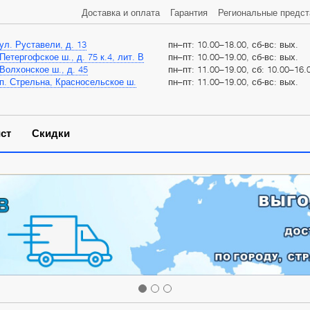
Доставка и оплата
Гарантия
Региональные предст
ул. Руставели, д. 13
пн–пт: 10.00–18.00, сб-вс: вых.
Петергофское ш., д. 75 к.4, лит. В
пн–пт: 10.00–19.00, сб-вс: вых.
Волхонское ш., д. 45
пн–пт: 11.00–19.00, сб: 10.00–16.0
п. Стрельна, Красносельское ш.
пн–пт: 11.00–19.00, сб-вс: вых.
ст
Скидки