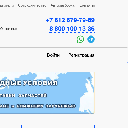
авители
Сотрудничество
Авторазборка
Контакты
+7 812 679-79-69
8 800 100-13-36
0, вс: вых.
Войти
Регистрация
×