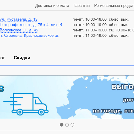
Доставка и оплата
Гарантия
Региональные предст
ул. Руставели, д. 13
пн–пт: 10.00–18.00, сб-вс: вых.
Петергофское ш., д. 75 к.4, лит. В
пн–пт: 10.00–19.00, сб-вс: вых.
Волхонское ш., д. 45
пн–пт: 11.00–19.00, сб: 10.00–16.0
п. Стрельна, Красносельское ш.
пн–пт: 11.00–19.00, сб-вс: вых.
ст
Скидки