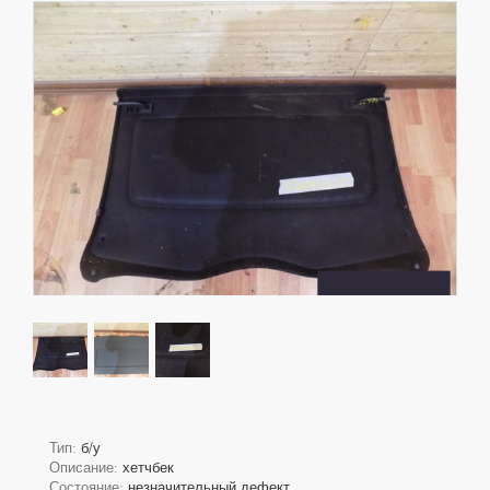
Тип:
б/у
Описание:
хетчбек
Состояние:
незначительный дефект