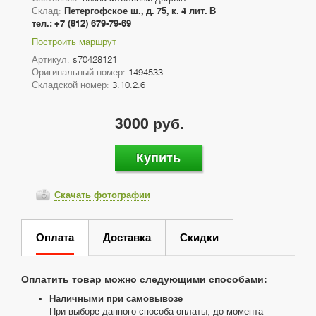
Склад:
Петергофское ш., д. 75, к. 4 лит. В
тел.: +7 (812) 679-79-69
Построить маршрут
Артикул:
s70428121
Оригинальный номер:
1494533
Складской номер:
3.10.2.6
3000 руб.
Купить
Скачать фотографии
Оплата
Доставка
Скидки
Оплатить товар можно следующими способами:
Наличными при самовывозе
При выборе данного способа оплаты, до момента