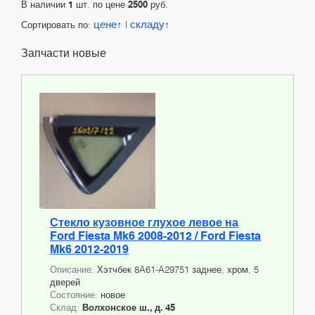
В наличии
1
шт. по цене
2500
руб.
цене
складу
Сортировать по:
|
Запчасти новые
Стекло кузовное глухое левое на
Ford Fiesta Mk6 2008-2012 / Ford Fiesta
Mk6 2012-2019
Описание:
Хэтчбек 8A61-A29751 заднее, хром, 5
дверей
Состояние:
новое
Склад:
Волхонское ш., д. 45