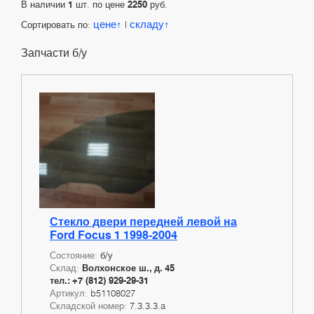
В наличии
1
шт. по цене
2250
руб.
цене
складу
Сортировать по:
|
Запчасти б/у
Стекло двери передней левой на
Ford Focus 1 1998-2004
Состояние:
б/у
Склад:
Волхонское ш., д. 45
тел.: +7 (812) 929-29-31
Артикул:
b51108027
Складской номер:
7.3.3.3.a