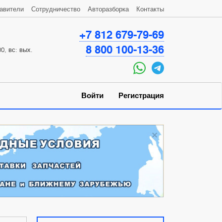
авители
Сотрудничество
Авторазборка
Контакты
+7 812 679-79-69
8 800 100-13-36
0, вс: вых.
Войти
Регистрация
×