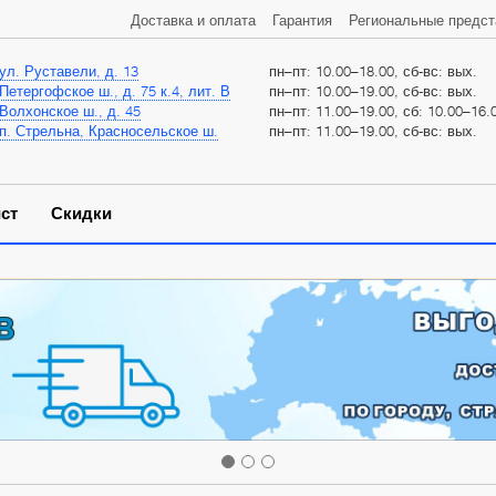
Доставка и оплата
Гарантия
Региональные предст
ул. Руставели, д. 13
пн–пт: 10.00–18.00, сб-вс: вых.
Петергофское ш., д. 75 к.4, лит. В
пн–пт: 10.00–19.00, сб-вс: вых.
Волхонское ш., д. 45
пн–пт: 11.00–19.00, сб: 10.00–16.0
п. Стрельна, Красносельское ш.
пн–пт: 11.00–19.00, сб-вс: вых.
ст
Скидки