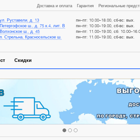
Доставка и оплата
Гарантия
Региональные предст
ул. Руставели, д. 13
пн–пт: 10.00–18.00, сб-вс: вых.
Петергофское ш., д. 75 к.4, лит. В
пн–пт: 10.00–19.00, сб-вс: вых.
Волхонское ш., д. 45
пн–пт: 11.00–19.00, сб: 10.00–16.0
п. Стрельна, Красносельское ш.
пн–пт: 11.00–19.00, сб-вс: вых.
ст
Скидки