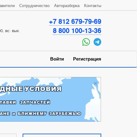
авители
Сотрудничество
Авторазборка
Контакты
+7 812 679-79-69
8 800 100-13-36
0, вс: вых.
Войти
Регистрация
×