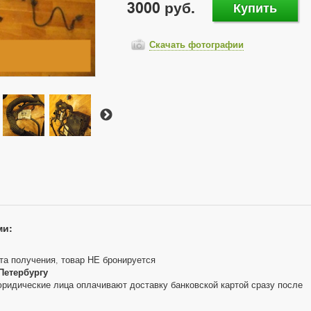
3000 руб.
Купить
Скачать фотографии
ми:
та получения, товар НЕ бронируется
Петербургу
юридические лица оплачивают доставку банковской картой сразу после