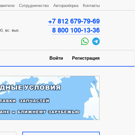
авители
Сотрудничество
Авторазборка
Контакты
+7 812 679-79-69
8 800 100-13-36
0, вс: вых.
Войти
Регистрация
×