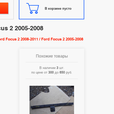
В корзине пусто
us 2 2005-2008
d Focus 2 2008-2011 / Ford Focus 2 2005-2008
Похожие товары
В наличии
3
шт.
по цене от
300
до
650
руб.