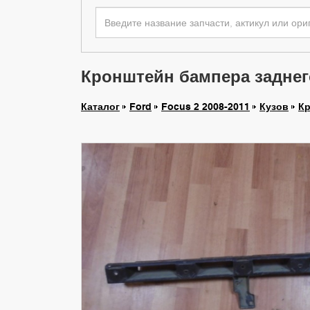
Кронштейн бампера заднего 
Каталог
Ford
Focus 2 2008-2011
Кузов
Кр