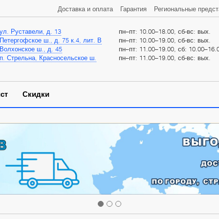
Доставка и оплата
Гарантия
Региональные предст
ул. Руставели, д. 13
пн–пт: 10.00–18.00, сб-вс: вых.
Петергофское ш., д. 75 к.4, лит. В
пн–пт: 10.00–19.00, сб-вс: вых.
Волхонское ш., д. 45
пн–пт: 11.00–19.00, сб: 10.00–16.0
п. Стрельна, Красносельское ш.
пн–пт: 11.00–19.00, сб-вс: вых.
ст
Скидки