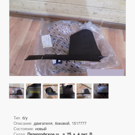
Тип:
б/у
Описание:
двигателя, боковой, 1517777
Состояние:
новый
Склад:
Петергофское ш., д. 75, к. 4 лит. В