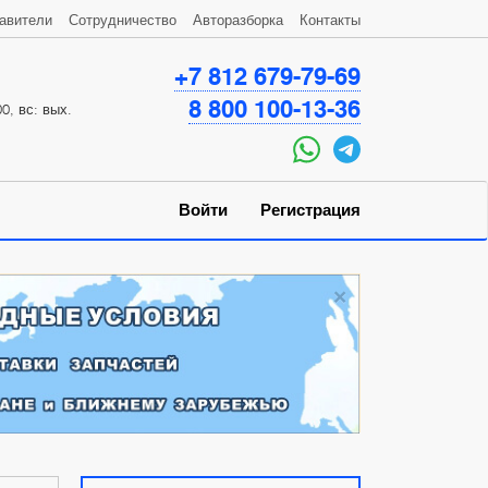
авители
Сотрудничество
Авторазборка
Контакты
+7 812 679-79-69
8 800 100-13-36
0, вс: вых.
Войти
Регистрация
×