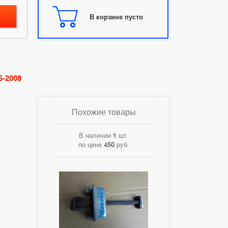
В корзине пусто
5-2008
Похожие товары
В наличии
1
шт.
по цене
450
руб.