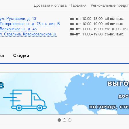
Доставка и оплата
Гарантия
Региональные предст
ул. Руставели, д. 13
пн–пт: 10.00–18.00, сб-вс: вых.
Петергофское ш., д. 75 к.4, лит. В
пн–пт: 10.00–19.00, сб-вс: вых.
Волхонское ш., д. 45
пн–пт: 11.00–19.00, сб: 10.00–16.0
п. Стрельна, Красносельское ш.
пн–пт: 11.00–19.00, сб-вс: вых.
ст
Скидки