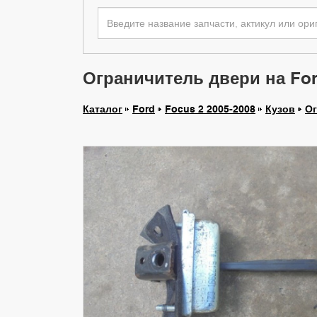
Ограничитель двери на For
Каталог
Ford
Focus 2 2005-2008
Кузов
Ог