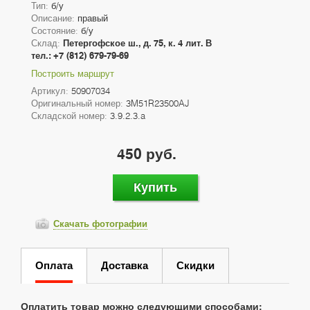
Тип:
б/у
Описание:
правый
Состояние:
б/у
Склад:
Петергофское ш., д. 75, к. 4 лит. В
тел.: +7 (812) 679-79-69
Построить маршрут
Артикул:
50907034
Оригинальный номер:
3M51R23500AJ
Складской номер:
3.9.2.3.a
450 руб.
Купить
Скачать фотографии
Оплата
Доставка
Скидки
Оплатить товар можно следующими способами: