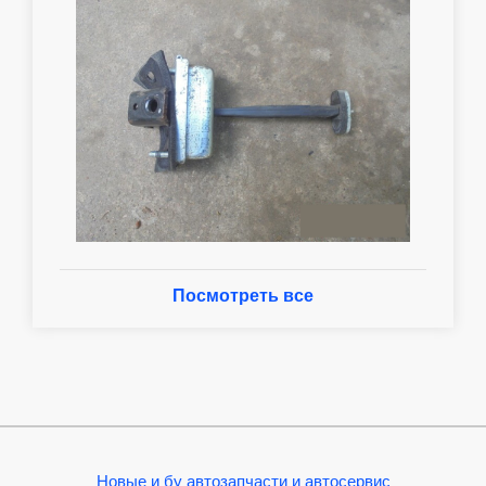
Посмотреть все
Новые и бу автозапчасти и автосервис