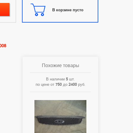
В корзине пусто
008
Похожие товары
В наличии
5
шт.
по цене от
750
до
2400
руб.