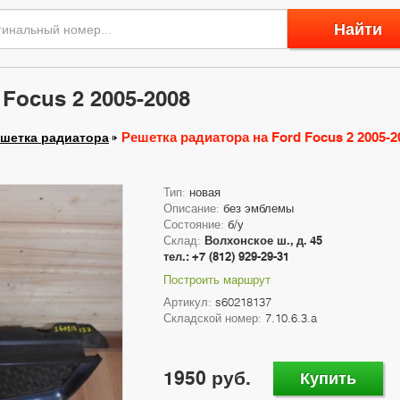
Найти
Focus 2 2005-2008
Решетка радиатора на Ford Focus 2 2005-2
шетка радиатора
Тип:
новая
Описание:
без эмблемы
Состояние:
б/у
Склад:
Волхонское ш., д. 45
тел.: +7 (812) 929-29-31
Построить маршрут
Артикул:
s60218137
Складской номер:
7.10.6.3.a
1950 руб.
Купить