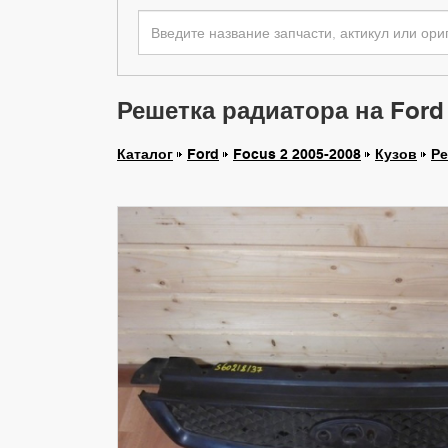
Решетка радиатора на Ford 
Каталог
Ford
Focus 2 2005-2008
Кузов
Ре