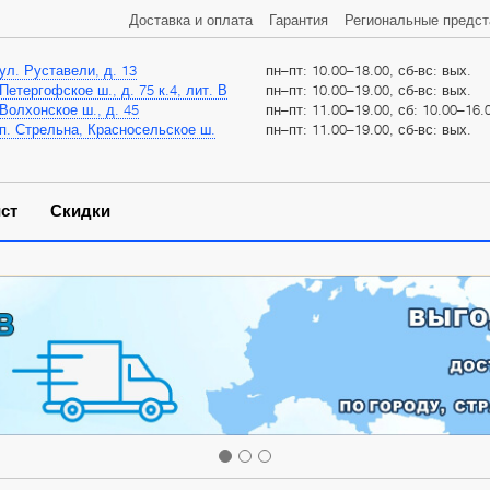
Доставка и оплата
Гарантия
Региональные предст
ул. Руставели, д. 13
пн–пт: 10.00–18.00, сб-вс: вых.
Петергофское ш., д. 75 к.4, лит. В
пн–пт: 10.00–19.00, сб-вс: вых.
Волхонское ш., д. 45
пн–пт: 11.00–19.00, сб: 10.00–16.0
п. Стрельна, Красносельское ш.
пн–пт: 11.00–19.00, сб-вс: вых.
ст
Скидки