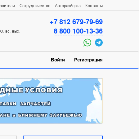
авители
Сотрудничество
Авторазборка
Контакты
+7 812 679-79-69
8 800 100-13-36
0, вс: вых.
Войти
Регистрация
×