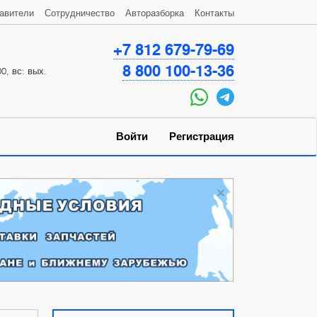
авители
Сотрудничество
Авторазборка
Контакты
+7 812 679-79-69
8 800 100-13-36
0, вс: вых.
Войти
Регистрация
×