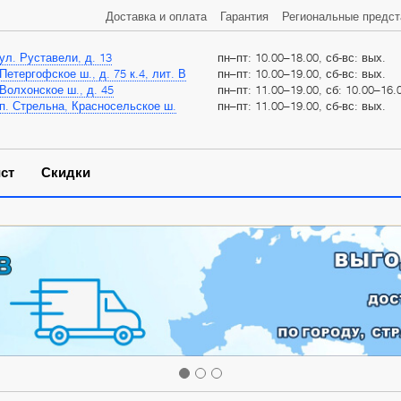
Доставка и оплата
Гарантия
Региональные предст
ул. Руставели, д. 13
пн–пт: 10.00–18.00, сб-вс: вых.
Петергофское ш., д. 75 к.4, лит. В
пн–пт: 10.00–19.00, сб-вс: вых.
Волхонское ш., д. 45
пн–пт: 11.00–19.00, сб: 10.00–16.0
п. Стрельна, Красносельское ш.
пн–пт: 11.00–19.00, сб-вс: вых.
ст
Скидки