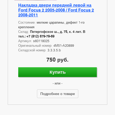
Накладка двери передней левой на
Ford Focus 2 2005-2008 / Ford Focus 2
2008-2011
Состояние:
мелкие царапины, дефект 1-го
крепления
Склад:
Петергофское ш., д. 75, к. 4 лит. В
тел.: +7 (812) 679-79-69
Артикул:
s60118025
Оригинальный номер:
4M51-A20899
Складской номер:
3.3.3.5.b
750 руб.
Купить
- или -
Подробнее о товаре