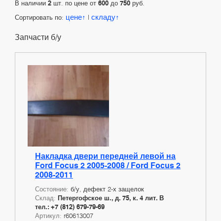
В наличии
2
шт. по цене от
600
до
750
руб.
цене
складу
Сортировать по:
|
Запчасти б/у
Накладка двери передней левой на
Ford Focus 2 2005-2008 / Ford Focus 2
2008-2011
Состояние:
б/у, дефект 2-х защелок
Склад:
Петергофское ш., д. 75, к. 4 лит. В
тел.: +7 (812) 679-79-69
Артикул:
r60613007